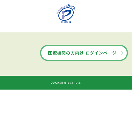
医療機関の方向け ログインページ
©2026Gimic Co.,Ltd.
ドクターズ・ファイルから
診療時間
ネット予約する