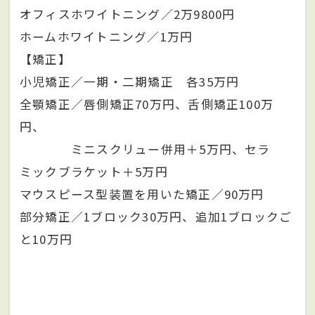
オフィスホワイトニング／2万9800円
ホームホワイトニング／1万円
【矯正】
小児矯正／一期・二期矯正 各35万円
全顎矯正／唇側矯正70万円、舌側矯正100万
円、
ミニスクリュー併用＋5万円、セラ
ミックブラケット＋5万円
マウスピース型装置を用いた矯正／90万円
部分矯正／1ブロック30万円、追加1ブロックご
と10万円