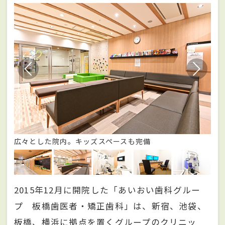
広々とした院内。キッズスペースも完備
プ
2015年12月に開院した「あいおい歯科グルー
プ 板橋歯医者・矯正歯科」は、新宿、池袋、
板橋、横浜に拠点を置くグループのクリニッ