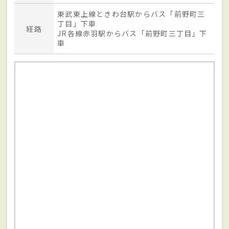
東武東上線ときわ台駅からバス「前野町三
丁目」下車
経路
JR各線赤羽駅からバス「前野町三丁目」下
車