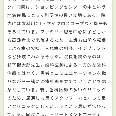
ク。同院は、ショッピングセンターの中という
地域住民にとって利便性の良い立地にある。院
内には歯科用CT・マイクロスコープなど機器も
そろえている。ファミリー層を中心に子どもか
ら高齢者まで来院するため、主訴も虫歯や転倒
による歯の欠損、入れ歯の相談、インプラント
など多岐にわたるそうだ。院長を務めるのは、
杉下健太郎先生。歯科医師による一方的な歯科
治療ではなく、患者とコミュニケーションを取
りながら一緒に治療計画を立てていくことを信
条としている。若手歯科医師の多いクリニック
のため、風通しも良くスタッフ一丸となって良
いクリニックにしていこうという思いが伝わっ
てくる。同院には、トリートメントコーディ