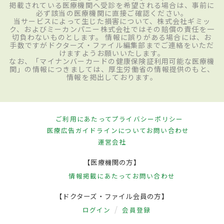
掲載されている医療機関へ受診を希望される場合は、事前に
必ず該当の医療機関に直接ご確認ください。
当サービスによって生じた損害について、株式会社ギミッ
ク、およびミーカンパニー株式会社ではその賠償の責任を一
切負わないものとします。 情報に誤りがある場合には、お
手数ですがドクターズ・ファイル編集部までご連絡をいただ
けますようお願いいたします。
なお、「マイナンバーカードの健康保険証利用可能な医療機
関」の情報につきましては、厚生労働省の情報提供のもと、
情報を掲出しております。
ご利用にあたって
プライバシーポリシー
医療広告ガイドラインについて
お問い合わせ
運営会社
【医療機関の方】
情報掲載にあたって
お問い合わせ
【ドクターズ・ファイル会員の方】
ログイン
会員登録