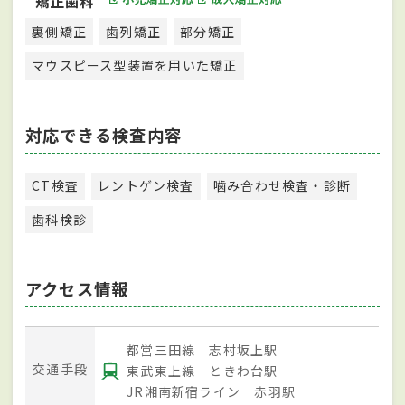
矯正歯科
裏側矯正
歯列矯正
部分矯正
マウスピース型装置を用いた矯正
対応できる検査内容
CT検査
レントゲン検査
噛み合わせ検査・診断
歯科検診
アクセス情報
都営三田線 志村坂上駅
交通手段
東武東上線 ときわ台駅
JR湘南新宿ライン 赤羽駅