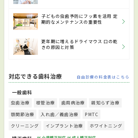
子どもの虫歯予防にフッ素を活用 定
期的なメンテナンスの重要性
更年期に増えるドライマウス 口の乾
きの原因と対策
対応できる歯科治療
自由診療の料金表はこちら
一般歯科
虫歯治療
根管治療
歯周病治療
親知らず治療
顎関節治療
入れ歯／義歯治療
PMTC
クリーニング
インプラント治療
ホワイトニング