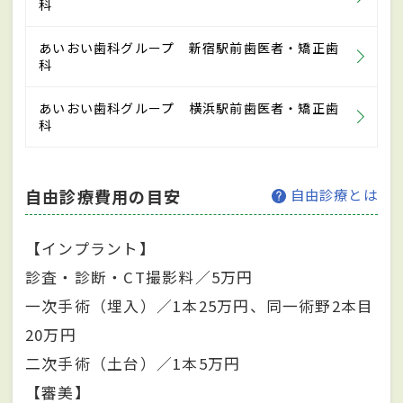
科
あいおい歯科グループ 新宿駅前歯医者・矯正歯
科
あいおい歯科グループ 横浜駅前歯医者・矯正歯
科
自由診療費用の目安
自由診療とは
【インプラント】
診査・診断・CT撮影料／5万円
一次手術（埋入）／1本25万円、同一術野2本目
20万円
二次手術（土台）／1本5万円
【審美】