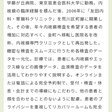
学藤が丘病院、東京慈恵会医科大学に勤務。内
視鏡の臨床経験を積んだ後、2006年に「友田内
科・胃腸科クリニック」を荒川区町屋に開業し
た。その後、年々内視鏡検査を希望する患者の
増加に対応すべく、金町へ移転し医院名を改
称、内視鏡専門クリニックとして再出発した。
緻密な検査をスムーズに行うため各検査のデー
タを一元化。診療では、患者にも内視鏡やエッ
クス線などの画像データ、血液検査のデータを
活用してわかりやすく説明する。オンラインま
たは電話による完全予約制で、受付・検査・休
息・会計までの導線にもこだわり、他の患者と
顔を合わせることのないように配慮。患者のプ
ライバシーを重視してリカバリールームも完全