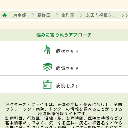
東京都
葛飾区
金町駅
友田内視鏡クリニッ
悩みに寄り添うアプローチ
症状
を知る
病気
を知る
病院
を探す
ドクターズ・ファイルは、身体の症状・悩みに合わせ、全国
のクリニック・病院、ドクターの情報を調べることができる
地域医療情報サイトです。
診療科目、行政区、沿線・駅、診療時間、医院の特徴などの
基本情報だけでなく、気になる症状、病名、検査名などから
条件に合ったクリニック・病院、ドクターを探すことができ