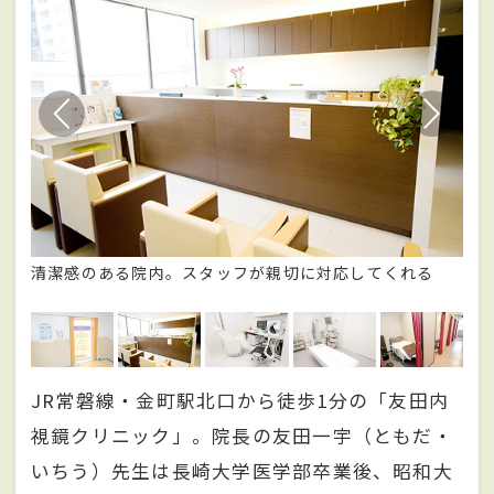
清潔感のある院内。スタッフが親切に対応してくれる
診
門
JR常磐線・金町駅北口から徒歩1分の「友田内
視鏡クリニック」。院長の友田一宇（ともだ・
いちう）先生は長崎大学医学部卒業後、昭和大