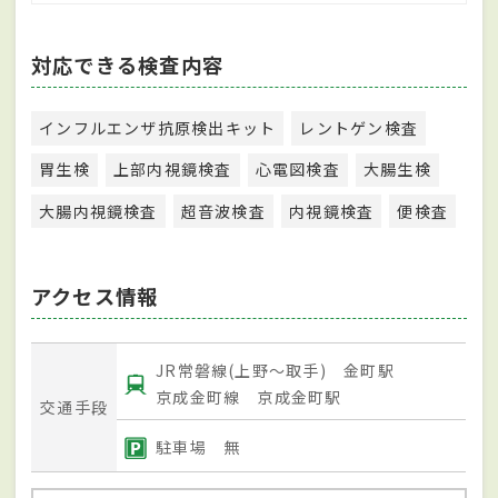
対応できる検査内容
インフルエンザ抗原検出キット
レントゲン検査
胃生検
上部内視鏡検査
心電図検査
大腸生検
大腸内視鏡検査
超音波検査
内視鏡検査
便検査
アクセス情報
JR常磐線(上野～取手) 金町駅
京成金町線 京成金町駅
交通手段
駐車場 無