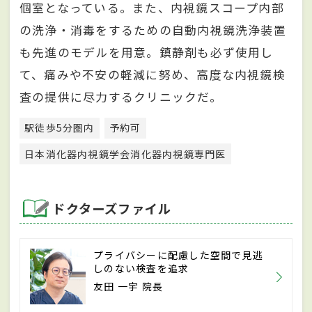
個室となっている。また、内視鏡スコープ内部
の洗浄・消毒をするための自動内視鏡洗浄装置
も先進のモデルを用意。鎮静剤も必ず使用し
て、痛みや不安の軽減に努め、高度な内視鏡検
査の提供に尽力するクリニックだ。
駅徒歩5分圏内
予約可
日本消化器内視鏡学会消化器内視鏡専門医
ドクターズファイル
プライバシーに配慮した空間で見逃
しのない検査を追求
友田 一宇 院長