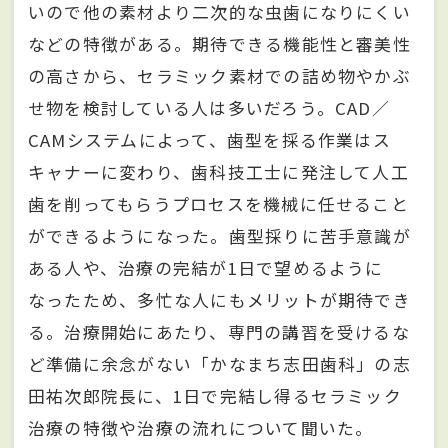
いので他の素材より二次的な虫歯になりにくい
などの特徴がある。期待できる機能性と審美性
の高さから、セラミック素材での詰め物やかぶ
せ物を検討している人は多いだろう。CAD／
CAMシステムによって、歯型を採る作業はス
キャナーに変わり、歯科技工士に発注して人工
歯を削ってもらうプロセスを機械に任せること
ができるようになった。歯型採りに苦手意識が
ある人や、治療の完結が1日で望めるように
なったため、多忙な人にもメリットが期待でき
る。治療開始にあたり、専門の講習を受けるな
ど準備に余念がない「かなまち志田歯科」の志
田祐次郎院長に、1日で完結し得るセラミック
治療の特徴や治療の流れについて聞いた。