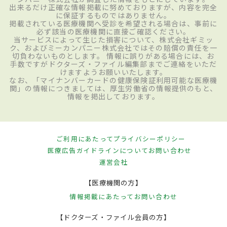
出来るだけ正確な情報掲載に努めておりますが、内容を完全
に保証するものではありません。
掲載されている医療機関へ受診を希望される場合は、事前に
必ず該当の医療機関に直接ご確認ください。
当サービスによって生じた損害について、株式会社ギミッ
ク、およびミーカンパニー株式会社ではその賠償の責任を一
切負わないものとします。 情報に誤りがある場合には、お
手数ですがドクターズ・ファイル編集部までご連絡をいただ
けますようお願いいたします。
なお、「マイナンバーカードの健康保険証利用可能な医療機
関」の情報につきましては、厚生労働省の情報提供のもと、
情報を掲出しております。
ご利用にあたって
プライバシーポリシー
医療広告ガイドラインについて
お問い合わせ
運営会社
【医療機関の方】
情報掲載にあたって
お問い合わせ
【ドクターズ・ファイル会員の方】