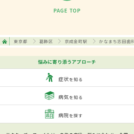
PAGE TOP
東京都
葛飾区
京成金町駅
かなまち志田歯
悩みに寄り添うアプローチ
症状
を知る
病気
を知る
病院
を探す