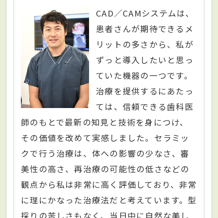
CAD／CAMシステムは、
患者さんが期待できるメ
リットの多さから、私が
ずっと導入したいと思っ
ていた機器の一つです。
治療を提供するにあたっ
ては、信頼できる歯科医
師のもとで最新の知見と技術を身につけ、
その価値を改めて実感しました。セラミッ
クで行う治療は、体への影響の少なさ、審
美性の高さ、再治療の可能性の低さなどの
観点から私は非常に高く評価しており、非常
に理にかなった治療法だと考えています。型
採りの苦しさもなく、当日中に自然な美し