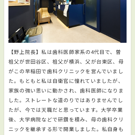
【野上院長】私は歯科医師家系の4代目で、曽
祖父が世田谷区、祖父が横浜、父が台東区、母
がこの早稲田で歯科クリニックを営んでいまし
た。もともと私は自衛官に憧れていましたが、
家族の強い思いに動かされ、歯科医師になりま
した。ストレートな道のりではありませんでし
たが、今では天職だと思っています。大学卒業
後、大学病院などで研鑽を積み、母の歯科クリ
ニックを継承する形で開業しました。私自身も