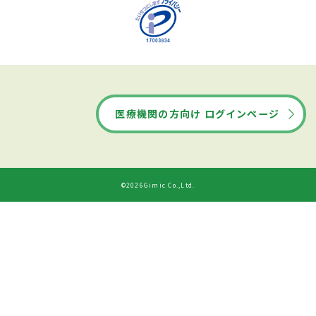
医療機関の方向け ログインページ
©2026Gimic Co.,Ltd.
ドクターズ・ファイルから
診療時間
ネット予約する