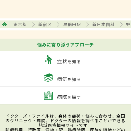
東京都
新宿区
早稲田駅
新日本歯科
野
悩みに寄り添うアプローチ
症状
を知る
病気
を知る
病院
を探す
ドクターズ・ファイルは、身体の症状・悩みに合わせ、全国
のクリニック・病院、ドクターの情報を調べることができる
地域医療情報サイトです。
診療科目、行政区、沿線・駅、診療時間、医院の特徴などの