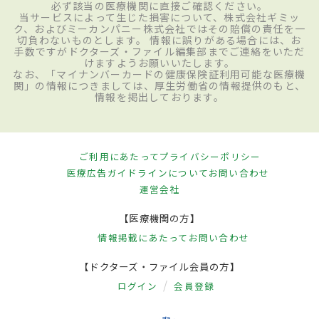
必ず該当の医療機関に直接ご確認ください。
当サービスによって生じた損害について、株式会社ギミッ
ク、およびミーカンパニー株式会社ではその賠償の責任を一
切負わないものとします。 情報に誤りがある場合には、お
手数ですがドクターズ・ファイル編集部までご連絡をいただ
けますようお願いいたします。
なお、「マイナンバーカードの健康保険証利用可能な医療機
関」の情報につきましては、厚生労働省の情報提供のもと、
情報を掲出しております。
ご利用にあたって
プライバシーポリシー
医療広告ガイドラインについて
お問い合わせ
運営会社
【医療機関の方】
情報掲載にあたって
お問い合わせ
【ドクターズ・ファイル会員の方】
ログイン
会員登録