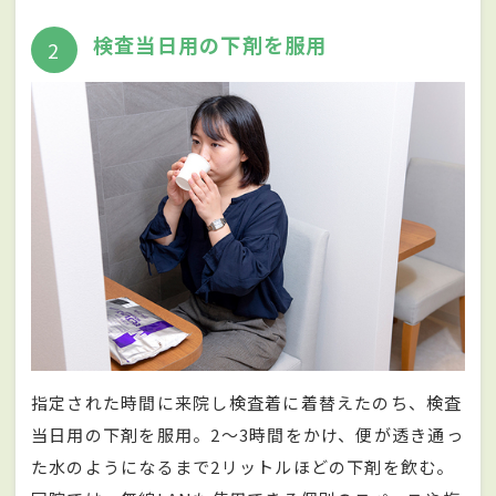
検査当日用の下剤を服用
2
指定された時間に来院し検査着に着替えたのち、検査
当日用の下剤を服用。2〜3時間をかけ、便が透き通っ
た水のようになるまで2リットルほどの下剤を飲む。