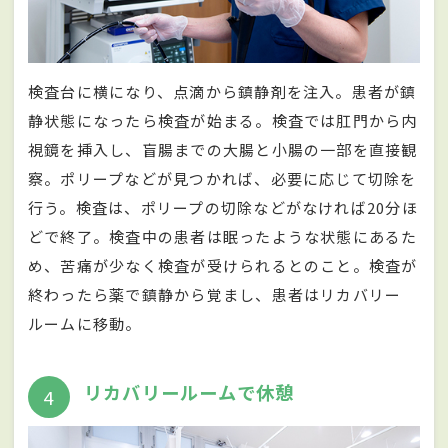
検査台に横になり、点滴から鎮静剤を注入。患者が鎮
静状態になったら検査が始まる。検査では肛門から内
視鏡を挿入し、盲腸までの大腸と小腸の一部を直接観
察。ポリープなどが見つかれば、必要に応じて切除を
行う。検査は、ポリープの切除などがなければ20分ほ
どで終了。検査中の患者は眠ったような状態にあるた
め、苦痛が少なく検査が受けられるとのこと。検査が
終わったら薬で鎮静から覚まし、患者はリカバリー
ルームに移動。
リカバリールームで休憩
4