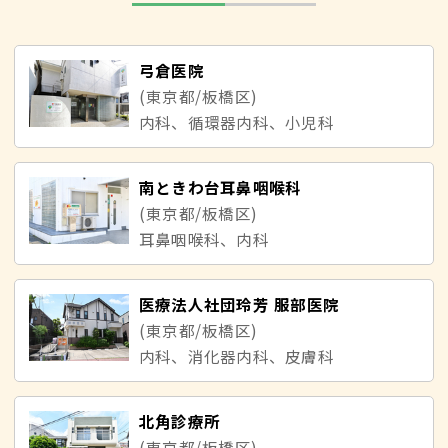
弓倉医院
(東京都/板橋区)
内科、循環器内科、小児科
南ときわ台耳鼻咽喉科
(東京都/板橋区)
耳鼻咽喉科、内科
医療法人社団玲芳 服部医院
(東京都/板橋区)
内科、消化器内科、皮膚科
北角診療所
(東京都/板橋区)