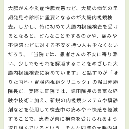
大腸がんや炎症性腸疾患など、大腸の病気の早
期発見や診断に重要となるのが大腸内視鏡検
査。しかし、特に初めて大腸内視鏡検査を受け
るとなると、どんなことをするのかや、痛みや
不快感などに対する不安を持つ人も少なくない
だろう。「当院では、患者さんの不安に寄り添
い、少しでもそれを解消することをめざした大
腸内視鏡検査に努めています」と話すのが「ほ
りた内科・胃腸内視鏡クリニック」の堀田伸勝
院長だ。実際に同院では、堀田院長の豊富な経
験や技術に加え、新鋭の内視鏡システムや鎮静
剤などを使用して検査中の痛みや不快感を軽減
することで、患者が楽に検査を受けられるよう
取り組んでいるという。そんな同院の大腸内視