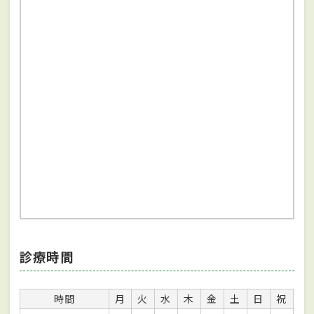
診療時間
時間
月
火
水
木
金
土
日
祝