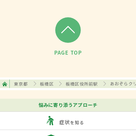
PAGE TOP
東京都
板橋区
板橋区役所前駅
あおぞらク
悩みに寄り添うアプローチ
症状
を知る