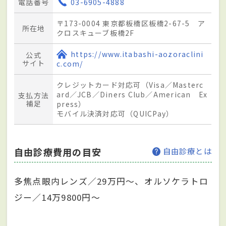
電話番号
03-6905-4888
〒173-0004 東京都板橋区板橋2-67-5 ア
所在地
クロスキューブ板橋2F
https://www.itabashi-aozoraclini
公式
サイト
c.com/
クレジットカード対応可（Visa／Masterc
ard／JCB／Diners Club／American Ex
支払方法
補足
press）
モバイル決済対応可（QUICPay）
自由診療費用の目安
自由診療とは
多焦点眼内レンズ／29万円～、オルソケラトロ
ジー／14万9800円～