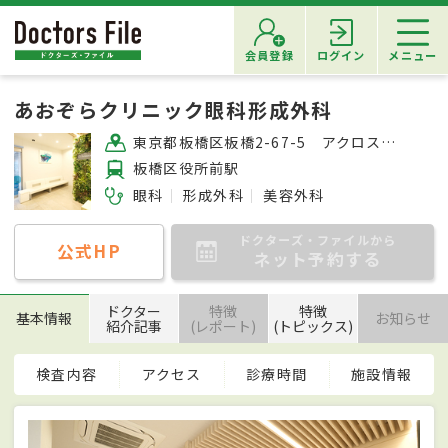
会員登録
ログイン
メニュー
あおぞらクリニック眼科形成外科
東京都板橋区板橋2-67-5 アクロスキューブ板橋2F
板橋区役所前駅
眼科
形成外科
美容外科
ドクターズ・ファイルから
公式HP
ネット予約する
ドクター
特徴
特徴
基本情報
お知らせ
紹介記事
(レポート)
(トピックス)
検査内容
アクセス
診療時間
施設情報