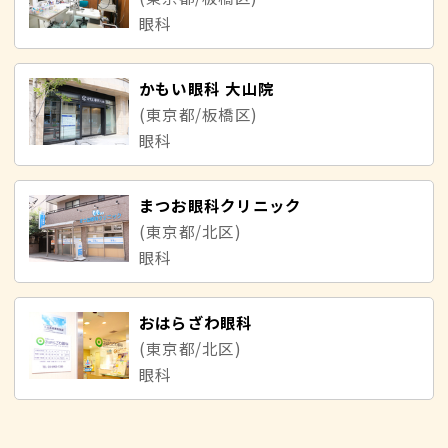
眼科
かもい眼科 大山院
(東京都/板橋区)
眼科
まつお眼科クリニック
(東京都/北区)
眼科
おはらざわ眼科
(東京都/北区)
眼科