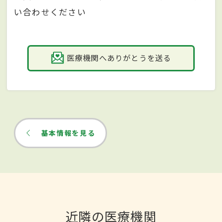
い合わせください
医療機関へありがとうを送る
基本情報を見る
近隣の医療機関