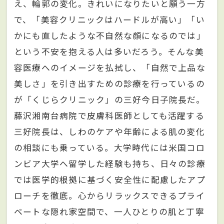
え、輪郭の変化。きれいになりたいと願う一方
で、「美容クリニックはハードルが高い」「い
かにも直したような不自然な顔になるのでは」
という不安を抱える人は多いだろう。そんな美
容医療へのイメージを払拭し、「自然で上品な
美しさ」を引き出すための診療を行っているの
が「くじらクリニック」の三好今日子院長だ。
藤沢湘南台病院で皮膚科医師としても活躍する
三好院長は、しわのケアや年齢による肌の変化
の相談にも乗っている。大学時代には米国コロ
ンビア大学へ留学した経験も持ち、日々の診療
では医学的根拠に基づく安全性に配慮したアプ
ローチを徹底。心からリラックスできるプライ
ベートな隠れ家空間で、一人ひとりの肌と丁寧