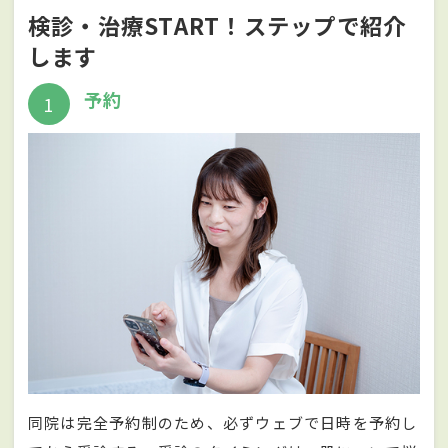
検診・治療START！ステップで紹介
します
予約
1
同院は完全予約制のため、必ずウェブで日時を予約し