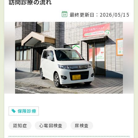
訪問診療の流れ
最終更新日：2026/05/15
保険診療
認知症
心電図検査
尿検査