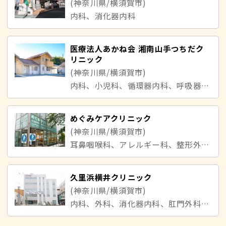
(神奈川県/横須賀市)
内科、消化器内科
医療法人あかね会 湘南山手つちだク
リニック
(神奈川県/横須賀市)
内科、小児科、循環器内科、呼吸器内科、消化器内科
めぐみケアクリニック
(神奈川県/横須賀市)
耳鼻咽喉科、アレルギー科、整形外科、内科、循環器内科
久里浜横井クリニック
(神奈川県/横須賀市)
内科、外科、消化器内科、肛門外科、脳神経外科、糖尿病内科、内分泌内科、救急科