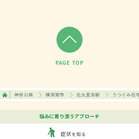
PAGE TOP
神奈川県
横須賀市
北久里浜駅
うつぐみ在
悩みに寄り添うアプローチ
症状
を知る