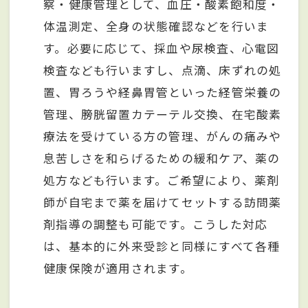
察・健康管理として、血圧・酸素飽和度・
体温測定、全身の状態確認などを行いま
す。必要に応じて、採血や尿検査、心電図
検査なども行いますし、点滴、床ずれの処
置、胃ろうや経鼻胃管といった経管栄養の
管理、膀胱留置カテーテル交換、在宅酸素
療法を受けている方の管理、がんの痛みや
息苦しさを和らげるための緩和ケア、薬の
処方なども行います。ご希望により、薬剤
師が自宅まで薬を届けてセットする訪問薬
剤指導の調整も可能です。こうした対応
は、基本的に外来受診と同様にすべて各種
健康保険が適用されます。