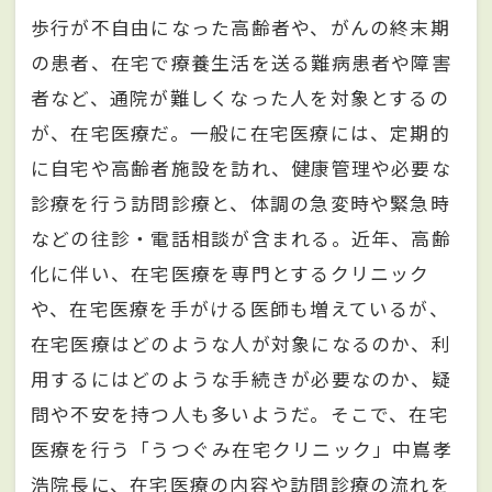
歩行が不自由になった高齢者や、がんの終末期
の患者、在宅で療養生活を送る難病患者や障害
者など、通院が難しくなった人を対象とするの
が、在宅医療だ。一般に在宅医療には、定期的
に自宅や高齢者施設を訪れ、健康管理や必要な
診療を行う訪問診療と、体調の急変時や緊急時
などの往診・電話相談が含まれる。近年、高齢
化に伴い、在宅医療を専門とするクリニック
や、在宅医療を手がける医師も増えているが、
在宅医療はどのような人が対象になるのか、利
用するにはどのような手続きが必要なのか、疑
問や不安を持つ人も多いようだ。そこで、在宅
医療を行う「うつぐみ在宅クリニック」中嶌孝
浩院長に、在宅医療の内容や訪問診療の流れを