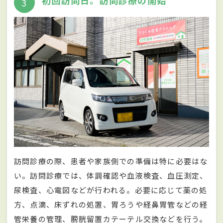
初回訪問日。訪問診療の開始
3
訪問診療の際、患者や家族側での準備は特に必要はな
い。訪問診療では、体調確認や血液検査、血圧測定、
尿検査、心電図などが行われる。必要に応じて薬の処
方、点滴、床ずれの処置、胃ろうや経鼻胃管などの経
管栄養の管理、膀胱留置カテーテル交換などを行う。