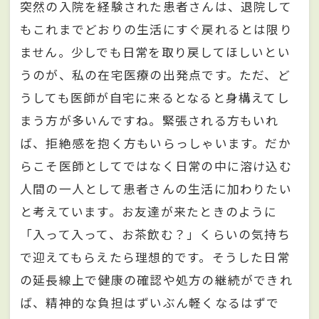
突然の入院を経験された患者さんは、退院して
もこれまでどおりの生活にすぐ戻れるとは限り
ません。少しでも日常を取り戻してほしいとい
うのが、私の在宅医療の出発点です。ただ、ど
うしても医師が自宅に来るとなると身構えてし
まう方が多いんですね。緊張される方もいれ
ば、拒絶感を抱く方もいらっしゃいます。だか
らこそ医師としてではなく日常の中に溶け込む
人間の一人として患者さんの生活に加わりたい
と考えています。お友達が来たときのように
「入って入って、お茶飲む？」くらいの気持ち
で迎えてもらえたら理想的です。そうした日常
の延長線上で健康の確認や処方の継続ができれ
ば、精神的な負担はずいぶん軽くなるはずで