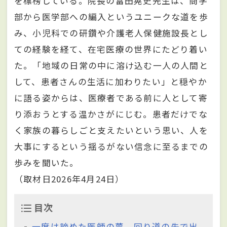
を標榜している。院長の富田晃史先生は、商学
部から医学部への編入というユニークな道を歩
み、小児科での研鑽や介護老人保健施設長とし
ての経験を経て、在宅医療の世界にたどり着い
た。「地域の日常の中に溶け込む一人の人間と
して、患者さんの生活に加わりたい」と穏やか
に語る姿からは、医療者である前に人として寄
り添おうとする温かさがにじむ。患者だけでな
く家族の暮らしごと支えたいという思い、人を
大事にするという揺るがない信念に至るまでの
歩みを聞いた。
（取材日2026年4月24日）
目次
一度は諦めた医師の夢、回り道の先で出