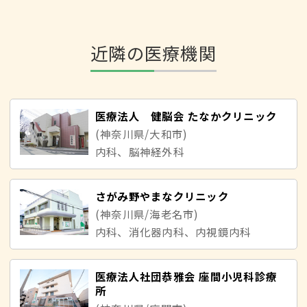
近隣の医療機関
医療法人 健脳会 たなかクリニック
(神奈川県/大和市)
内科、脳神経外科
さがみ野やまなクリニック
(神奈川県/海老名市)
内科、消化器内科、内視鏡内科
医療法人社団恭雅会 座間小児科診療
所