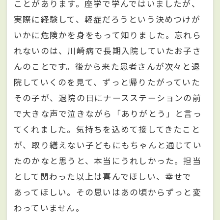
ことがあります。座学で学んではいましたが、
実際に経験して、軽症だろうという決めつけが
いかに危険かを身をもって知りました。忘れら
れないのは、川崎病で長期入院していたお子さ
んのことです。後から来た患者さんが次々と退
院していくのを見て、ずっと帰りたがっていた
その子が、退院の日にナースステーションの前
で大きな声で泣きながら「ありがとう」と言っ
てくれました。気持ちを込めて接してきたこと
が、取り繕えない子どもにもちゃんと通じてい
たのかなと思うと、本当にうれしかった。担当
として関わった以上は喜んでほしい、幸せで
あってほしい。その思いはあの頃からずっと変
わっていません。