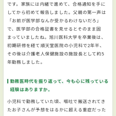
です。家族には内緒で進めて、合格通知を手に
してから初めて報告しました。父親の第一声は
「お前が医学部なんか受かるわけないだろ」
で、医学部の合格証書を見せるとそのまま固
まっていましたね。旭川医科大学を卒業後は、
初期研修を経て順天堂医院の小児科で2年半、
その後は介護老人保健施設の施設長として約5
年勤務しました。
勤務医時代を振り返って、今も心に残っている
経験はありますか。
小児科で勤務していた頃、嘔吐で搬送されてき
たお子さんが予想をはるかに超える重症だった