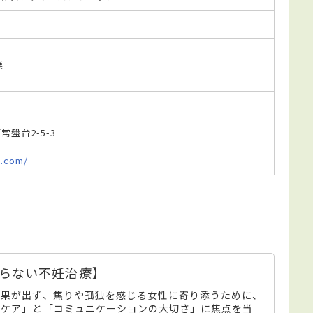
業
常盤台2-5-3
c.com/
らない不妊治療】
結果が出ず、焦りや孤独を感じる女性に寄り添うために、
のケア」と「コミュニケーションの大切さ」に焦点を当