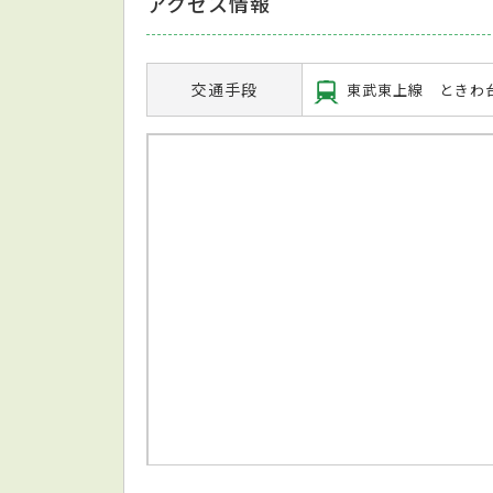
アクセス情報
交通手段
東武東上線 ときわ