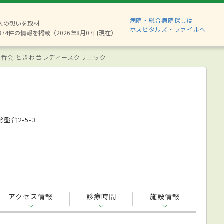
病院・総合病院探しは
6人の想いを取材
ホスピタルズ・ファイルへ
874件の情報を掲載（2026年8月07日現在）
藤香会 ときわ台レディースクリニック
盤台2-5-3
アクセス情報
診療時間
施設情報