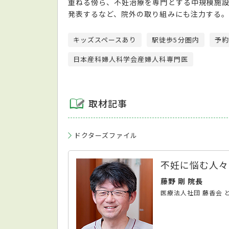
重ねる傍ら、不妊治療を専門とする中規模施
発表するなど、院外の取り組みにも注力する。
キッズスペースあり
駅徒歩5分圏内
予約
日本産科婦人科学会産婦人科専門医
取材記事
ドクターズファイル
不妊に悩む人々
藤野 剛 院長
医療法人社団 藤香会