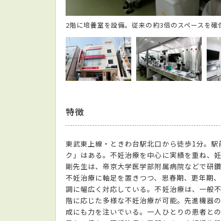
2階に培養室を設備。従来の約3倍のスペースを確
特徴
東武東上線・ときわ台駅北口から徒歩1分。駅
ク」はある。不妊治療を中心に実績を重ね、
剛先生は、帝京大学医学部附属病院などで研鑽
不妊治療に軸足を置きつつ、思春期、更年期
調に幅広く対応している。不妊治療は、一般
階に応じた多様な不妊治療が可能。先進機器
成にも力を注いでいる。一人ひとりの患者と