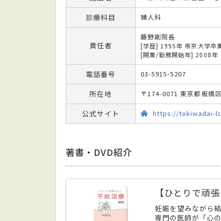
診療科目
婦人科
藤野剛院長
責任者
[学歴] 1995年 帝京大学卒
[開業/勤務開始年] 2008年
電話番号
03-5915-5207
所在地
〒174-0071 東京都板橋区
公式サイト
https://tokiwadai-l
著書・DVD紹介
【ひとりで頑張
妊娠を望みながら
専門の医師が「心