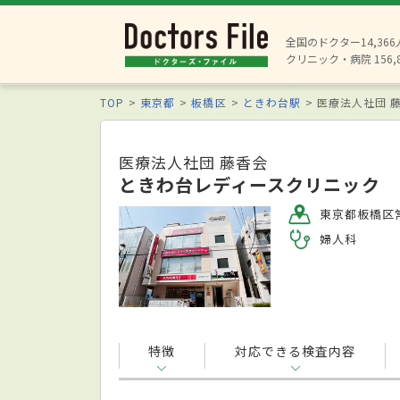
全国のドクター14,36
クリニック・病院 156,
TOP
東京都
板橋区
ときわ台駅
医療法人社団 
医療法人社団 藤香会
ときわ台レディースクリニック
東京都板橋区常
婦人科
特徴
対応できる検査内容