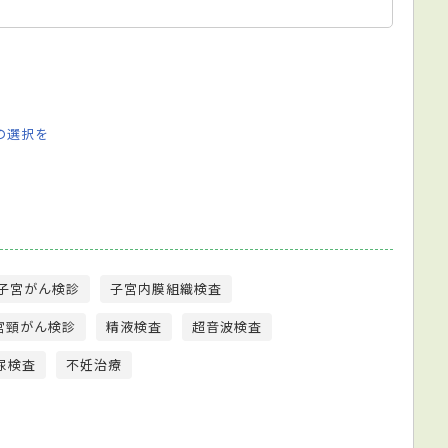
の選択を
子宮がん検診
子宮内膜組織検査
宮頸がん検診
精液検査
超音波検査
尿検査
不妊治療