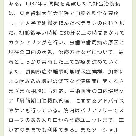
ある。1987年に同院を開設した岡野昌治院長
は、東京歯科大学大学院で口腔外科学を専攻
し、同大学で研鑽を積んだベテランの歯科医師
だ。初診後早い時期に30分以上の時間をかけて
カウンセリングを行い、虫歯や歯周病の原因と
現在の口内の状態、治療方針などについて、患
者としっかり共有した上で診療を進めていく。
また、顎関節症や睡眠時無呼吸症候群、加齢に
よる飲み込み機能の低下など健康面に関するさ
まざまな相談にも対応。手術前後の口内環境ケ
ア「周術期口腔機能管理」に関するアドバイス
やケアも行っている。院内はバリアフリーでス
ロープのある入り口から診療ユニットまで、車
いすのままでも利用できる。またソーシャル