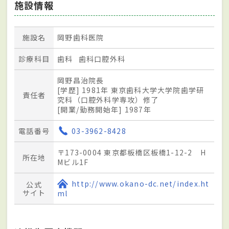
施設情報
施設名
岡野歯科医院
診療科目
歯科
歯科口腔外科
岡野昌治院長
[学歴] 1981年 東京歯科大学大学院歯学研
責任者
究科（口腔外科学専攻）修了
[開業/勤務開始年] 1987年
電話番号
03-3962-8428
〒173-0004 東京都板橋区板橋1-12-2 H
所在地
Mビル1F
http://www.okano-dc.net/index.ht
公式
サイト
ml