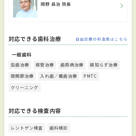
岡野 昌治 院長
対応できる歯科治療
自由診療の料金表はこちら
一般歯科
虫歯治療
根管治療
歯周病治療
親知らず治療
顎関節治療
入れ歯／義歯治療
PMTC
クリーニング
対応できる検査内容
レントゲン検査
歯科検診