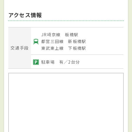
アクセス情報
JR埼京線 板橋駅
都営三田線 新板橋駅
交通手段
東武東上線 下板橋駅
駐車場 有／2台分