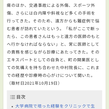
瘍のほか、交通事故による外傷、スポーツ外
傷、さらには白内障や斜視など多くの手術を
行ってきた。そのため、遠方からも難症例で悩
む患者が訪れていたという。「私がここで断っ
たら、この患者さんはもっと遠方の医師のもと
へ行かなければならない」と、常に医師として
の責務を感じながら診療にあたってきた。その
エキスパートとしての自負と、町の開業医とし
ての気構えを持ち合わせた中村院長に、これま
での経歴や診療時の心がけについて聞いた。
（取材日2021年10月19日）
目次
大学病院で培った経験をクリニックで生