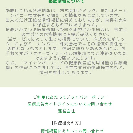
掲載情報について
掲載している各種情報は、株式会社ギミック、またはミーカ
ンパニー株式会社が調査した情報をもとにしています。
出来るだけ正確な情報掲載に努めておりますが、内容を完全
に保証するものではありません。
掲載されている医療機関へ受診を希望される場合は、事前に
必ず該当の医療機関に直接ご確認ください。
当サービスによって生じた損害について、株式会社ギミッ
ク、およびミーカンパニー株式会社ではその賠償の責任を一
切負わないものとします。 情報に誤りがある場合には、お
手数ですがドクターズ・ファイル編集部までご連絡をいただ
けますようお願いいたします。
なお、「マイナンバーカードの健康保険証利用可能な医療機
関」の情報につきましては、厚生労働省の情報提供のもと、
情報を掲出しております。
ご利用にあたって
プライバシーポリシー
医療広告ガイドラインについて
お問い合わせ
運営会社
【医療機関の方】
情報掲載にあたって
お問い合わせ