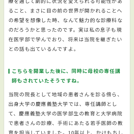
療を通して劇的に状況を変えられる可能性があ
ること、まさに目の前の世界が開かれることへ
の希望を想像した時、なんて魅力的な診療科な
のだろうかと思ったのです。実は私の息子も現
在医学部で学んでおり、将来は当院を継ぎたい
との話も出ているんですよ。
こちらを開業した後に、同時に母校の専任講
師もされていたそうですね。
当院の院長として地域の患者さんを診る傍ら、
出身大学の慶應義塾大学では、専任講師とし
て、慶應義塾大学の医学部生の教育と大学病院
で患者さんの診療、手術にあたる若手医師の教
育を担当していました。10年以上、かけもちし