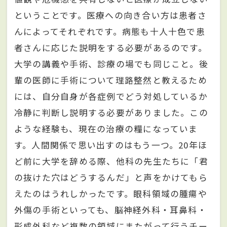
ということです。医療への向き合い方は患者さ
んによってそれぞれです。病態も十人十色で患
者さんに応じた説明をする必要があるのです。
大学の講義や手術、診療の場でも同じこと。後
輩の医師に手術について理路整然と教えるため
には、自分自身が各症例でどう対処しているか
冷静に判断し説明する必要がありました。この
ような経験も、現在の治療の糧になっていま
す。人間関係で思い出すのはもう一つ。20年ほ
ど前に大学を辞める際、他科の先生たちに「君
の抜けた穴はどうするんだ」と声をかけてもら
えたのはうれしかったです。眼科領域の腫瘍や
外傷の手術といっても、脳神経外科・耳鼻科・
形成外科など複数の領域にまたがって行うチー