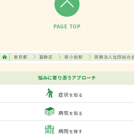
PAGE TOP
東京都
葛飾区
新小岩駅
医療法人社団裕合会
悩みに寄り添うアプローチ
症状
を知る
病気
を知る
病院
を探す