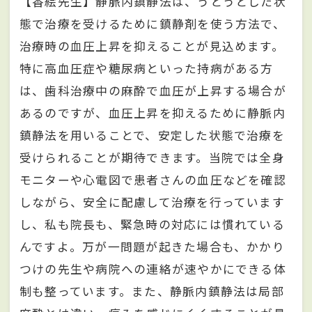
【香絵先生】静脈内鎮静法は、うとうとした状
態で治療を受けるために鎮静剤を使う方法で、
治療時の血圧上昇を抑えることが見込めます。
特に高血圧症や糖尿病といった持病がある方
は、歯科治療中の麻酔で血圧が上昇する場合が
あるのですが、血圧上昇を抑えるために静脈内
鎮静法を用いることで、安定した状態で治療を
受けられることが期待できます。当院では全身
モニターや心電図で患者さんの血圧などを確認
しながら、安全に配慮して治療を行っています
し、私も院長も、緊急時の対応には慣れている
んですよ。万が一問題が起きた場合も、かかり
つけの先生や病院への連絡が速やかにできる体
制も整っています。また、静脈内鎮静法は局部