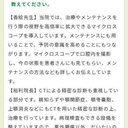
教えてください。
【香絵先生】当院では、治療やメンテナンスを
行う際の視野を高倍率に拡大できるマイクロス
コープを導入しています。メンテナンスにも用
いることで、予防の意識を高めることにもつな
がります。マイクロスコープで口腔内を撮影
し、今の状態を患者さんにも見てもらい、メン
テナンスの方法なども詳しくお伝えしていま
す。
【裕利院長】CTによる精密な診断も重視してい
る部分です。親知らずや顎関節症、顎骨嚢胞、
上顎洞炎などにもCTを用いた精密な診断の上、
治療を行っています。病理検査もできる設備を
整えていますので、悪性腫瘍以外、だいたいの