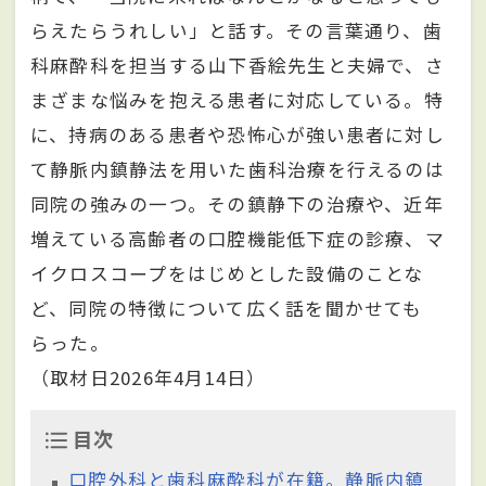
らえたらうれしい」と話す。その言葉通り、歯
科麻酔科を担当する山下香絵先生と夫婦で、さ
まざまな悩みを抱える患者に対応している。特
に、持病のある患者や恐怖心が強い患者に対し
て静脈内鎮静法を用いた歯科治療を行えるのは
同院の強みの一つ。その鎮静下の治療や、近年
増えている高齢者の口腔機能低下症の診療、マ
イクロスコープをはじめとした設備のことな
ど、同院の特徴について広く話を聞かせても
らった。
（取材日2026年4月14日）
目次
口腔外科と歯科麻酔科が在籍。静脈内鎮