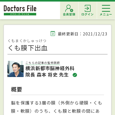
会員登録
ログイン
メニュー
最終更新日：2021/12/23
くもまくかしゅっけつ
くも膜下出血
こちらの記事の監修医師
横浜新都市脳神経外科
院長 森本 将史 先生
概要
脳を保護する3層の膜（外側から硬膜・くも
膜・軟膜）のうち、くも膜と軟膜の間にあ