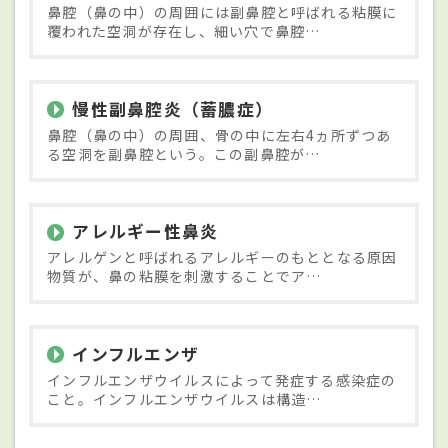
鼻腔（鼻の中）の周囲には副鼻腔と呼ばれる粘膜に
覆われた空洞が存在し、細い穴で鼻腔…
慢性副鼻腔炎（蓄膿症）
鼻腔（鼻の中）の周囲、骨の中に左右4ヵ所ずつあ
る空洞を副鼻腔という。この副鼻腔が…
アレルギー性鼻炎
アレルゲンと呼ばれるアレルギーのもととなる原因
物質が、鼻の粘膜を刺激することでア…
インフルエンザ
インフルエンザウイルスによって発症する感染症の
こと。インフルエンザウイルスは構造…