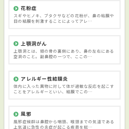
花粉症
スギやヒノキ、ブタクサなどの花粉が、鼻の粘膜や
目の結膜を刺激することによってアレ…
上顎洞がん
上顎洞とは、頬の骨の裏側にあり、鼻の左右にある
空洞のこと。副鼻腔の一つで、ここの…
アレルギー性結膜炎
体内に入った異物に対して体が過敏な反応を起こす
ことをアレルギーといい、結膜でこの…
風邪
風邪症候群は鼻腔から咽頭、喉頭までの気道である
上気道に急性の炎症が起こる疾患を総…