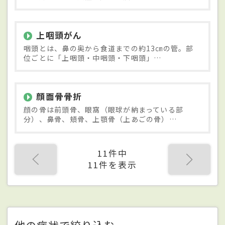
上咽頭がん
咽頭とは、鼻の奥から食道までの約13㎝の管。部
位ごとに「上咽頭・中咽頭・下咽頭」…
顔面骨骨折
顔の骨は前頭骨、眼窩（眼球が納まっている部
分）、鼻骨、頬骨、上顎骨（上あごの骨）…
11件中
11件を表示