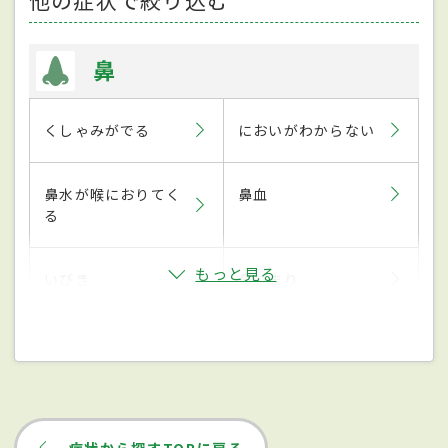
他の症状で絞り込む
鼻
くしゃみがでる
においがわからない
鼻水が喉におりてく
鼻血
る
もっと見る
いびき
鼻づまり
症状から探すTOPに戻る