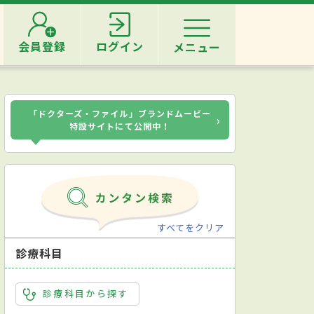
会員登録
ログイン
メニュー
「ドクターズ・ファイル」ブランドムービー
›
特設サイトにて公開中！
すべてをクリア
診療科目
診療科目から探す