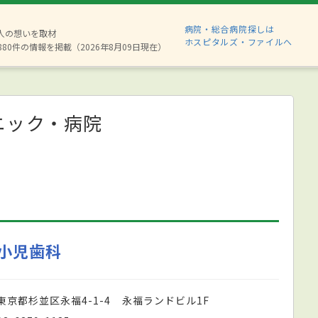
病院・総合病院探しは
2人の想いを取材
ホスピタルズ・ファイルへ
880件の情報を掲載（2026年8月09日現在）
ニック・病院
小児歯科
東京都杉並区永福4-1-4 永福ランドビル1F