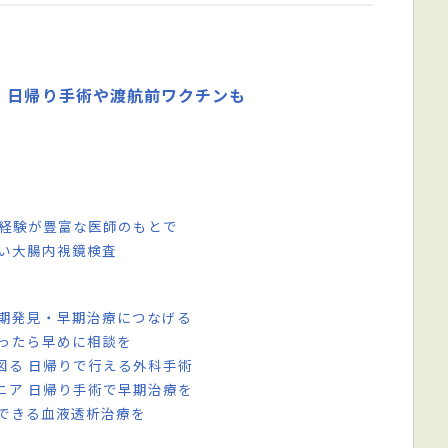
、日帰り手術や渡航前ワクチンも
術経験が豊富な医師のもとで
ない大腸内視鏡検査
早期発見・早期治療につなげる
まったら早めに相談を
図る 日帰りで行える外科手術
ニア 日帰り手術で早期治療を
心できる血液透析治療を