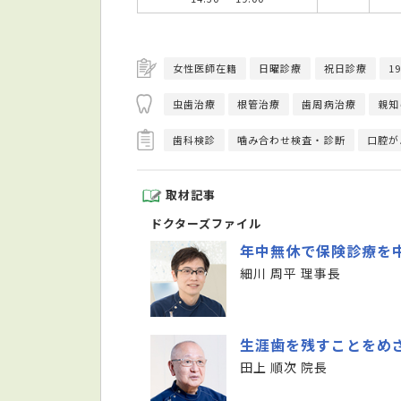
女性医師在籍
日曜診療
祝日診療
1
虫歯治療
根管治療
歯周病治療
親知
歯科検診
噛み合わせ検査・診断
口腔が
取材記事
ドクターズファイル
年中無休で保険診療を
細川 周平 理事長
生涯歯を残すことをめ
田上 順次 院長