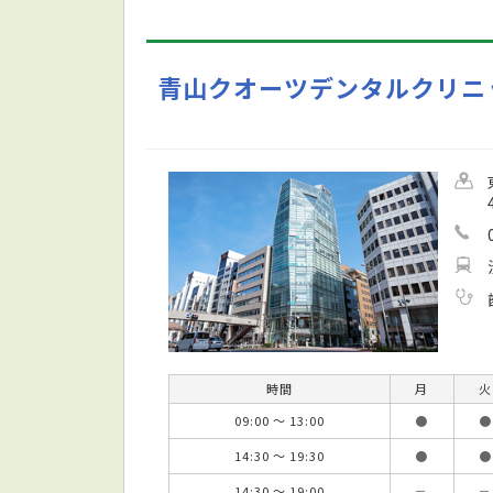
青山クオーツデンタルクリニ
時間
月
火
09:00 ～ 13:00
●
●
14:30 ～ 19:30
●
●
14:30 ～ 19:00
－
－