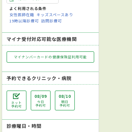
よく利用される条件
女性医師在籍
キッズスペースあり
19時以降診療可
訪問診療可
マイナ受付対応可能な医療機関
マイナンバーカードの健康保険証利用可能
予約できるクリニック・病院
08/09
08/10
今日
明日
ネット
予約可
予約可
予約可
診療曜日・時間