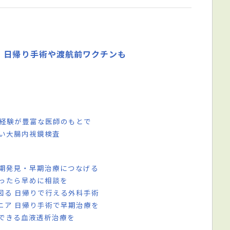
、日帰り手術や渡航前ワクチンも
術経験が豊富な医師のもとで
ない大腸内視鏡検査
早期発見・早期治療につなげる
まったら早めに相談を
図る 日帰りで行える外科手術
ニア 日帰り手術で早期治療を
心できる血液透析治療を