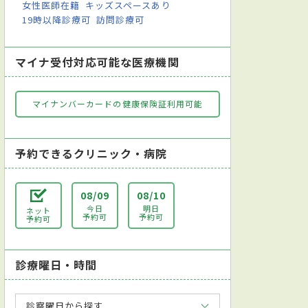
女性医師在籍
キッズスペースあり
19時以降診療可
訪問診療可
マイナ受付対応可能な医療機関
マイナンバーカードの健康保険証利用可能
予約できるクリニック・病院
08/09
08/10
今日
明日
ネット
予約可
予約可
予約可
診療曜日・時間
診察曜日から探す