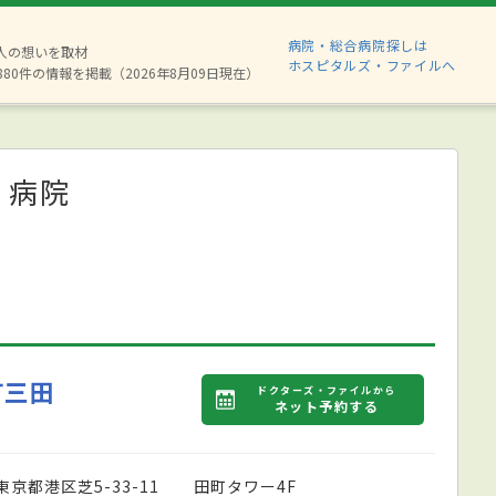
病院・総合病院探しは
2人の想いを取材
ホスピタルズ・ファイルへ
880件の情報を掲載（2026年8月09日現在）
・病院
町三田
ドクターズ・ファイルから
ネット予約する
東京都港区芝5-33-11 田町タワー4F