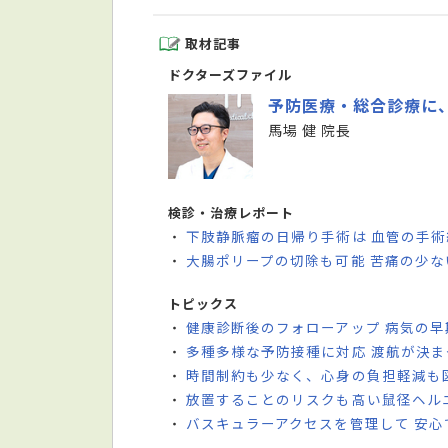
取材記事
ドクターズファイル
予防医療・総合診療に
馬場 健 院長
検診・治療レポート
下肢静脈瘤の日帰り手術は 血管の手
・
大腸ポリープの切除も可能 苦痛の少
・
トピックス
健康診断後のフォローアップ 病気の
・
多種多様な予防接種に対応 渡航が決
・
時間制約も少なく、心身の負担軽減も
・
放置することのリスクも高い鼠径ヘル
・
バスキュラーアクセスを管理して 安
・