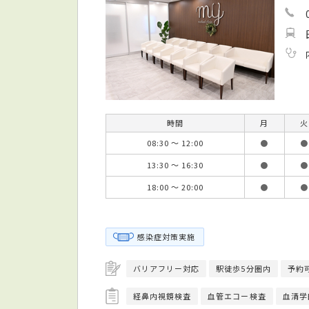
時間
月
火
08:30 ～ 12:00
●
●
13:30 ～ 16:30
●
●
18:00 ～ 20:00
●
●
感染症対策実施
バリアフリー対応
駅徒歩5分圏内
予約
経鼻内視鏡検査
血管エコー検査
血清学