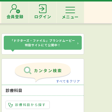
会員登録
ログイン
メニュー
「ドクターズ・ファイル」ブランドムービー
›
特設サイトにて公開中！
すべてをクリア
診療科目
診療科目から探す