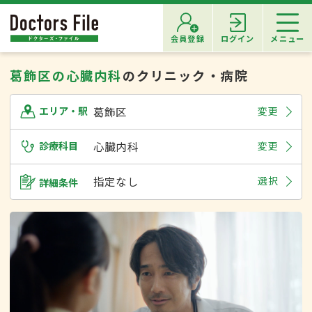
会員登録
ログイン
メニュー
葛飾区の心臓内科
のクリニック・病院
葛飾区
変更
エリア・駅
診療科目
心臓内科
変更
指定なし
選択
詳細条件