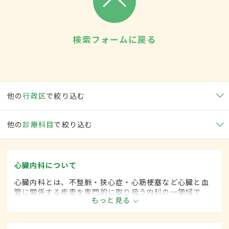
検索フォームに戻る
他の
行政区
で絞り込む
他の
診療科目
で絞り込む
心臓内科について
心臓内科とは、不整脈・狭心症・心筋梗塞など心臓と血
管に関係する疾患を専門的に取り扱う内科の一領域で
もっと見る
す。