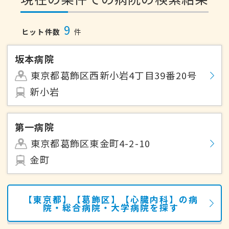
9
ヒット件数
件
坂本病院
東京都葛飾区西新小岩4丁目39番20号
新小岩
第一病院
東京都葛飾区東金町4-2-10
金町
【東京都】【葛飾区】【心臓内科】の病
院・総合病院・大学病院を探す