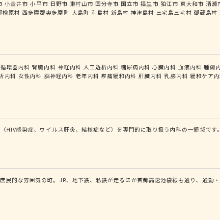
市
小金井市
小平市
日野市
東村山市
国分寺市
国立市
福生市
狛江市
東大和市
清瀬
郡檜原村
西多摩郡奥多摩町
大島町
利島村
新島村
神津島村
三宅島三宅村
御蔵島村
循環器内科
腎臓内科
神経内科
人工透析内科
糖尿病内科
心臓内科
血液内科
腫瘍
析内科
女性内科
脳神経内科
老年内科
疼痛緩和内科
肝臓内科
乳腺内科
緩和ケア内
（HIV感染症、ウイルス肝炎、結核症など）を専門的に取り扱う内科の一領域です
庶民的な雰囲気の町。JR、地下鉄、私鉄が走るほか首都高速池袋線も通り、通勤・