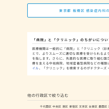
東京都 板橋区 感染症内
「病院」と「クリニック」のちがいについ
医療機関は一般的に「病院」と「クリニック（診
とで、よりスムーズに適切な医療を受けられるよ
を指します。さらに、先進的な医療に取り組む国
療を支える中核病院、地域密着型病院などの種類
イル
、「クリニック」を検索するのがドクターズ
他の行政区で絞り込む
千代田区
中央区
港区
新宿区
文京区
台東区
墨田区