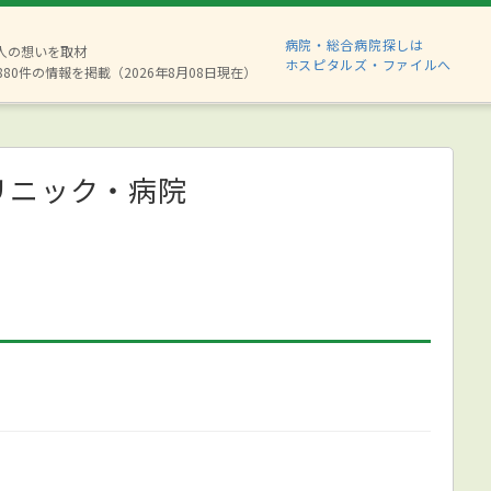
病院・総合病院探しは
2人の想いを取材
ホスピタルズ・ファイルへ
880件の情報を掲載（2026年8月08日現在）
リニック・病院