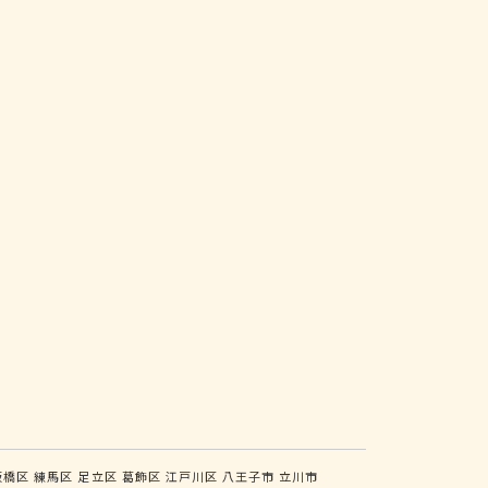
板橋区
練馬区
足立区
葛飾区
江戸川区
八王子市
立川市