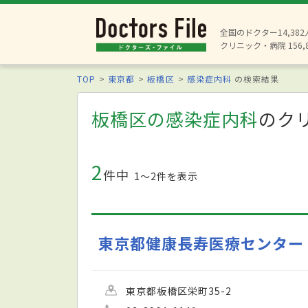
全国のドクター14,38
クリニック・病院 156,
TOP
東京都
板橋区
感染症内科
の検索結果
板橋区の感染症内科
のク
2
件中
1〜2件を表示
東京都健康長寿医療センター
東京都板橋区栄町35-2