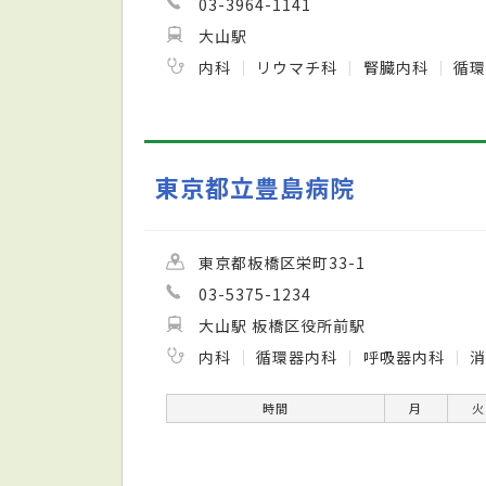
03-3964-1141
大山駅
内科
リウマチ科
腎臓内科
循
東京都立豊島病院
東京都板橋区栄町33-1
03-5375-1234
大山駅 板橋区役所前駅
内科
循環器内科
呼吸器内科
時間
月
火