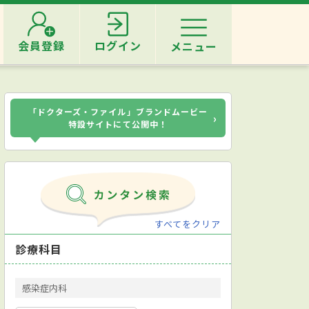
会員登録
ログイン
メニュー
「ドクターズ・ファイル」ブランドムービー
›
特設サイトにて公開中！
すべてをクリア
診療科目
感染症内科