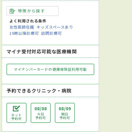
特徴から探す
よく利用される条件
女性医師在籍
キッズスペースあり
19時以降診療可
訪問診療可
マイナ受付対応可能な医療機関
マイナンバーカードの健康保険証利用可能
予約できるクリニック・病院
08/08
08/09
今日
明日
ネット
予約可
予約可
予約可