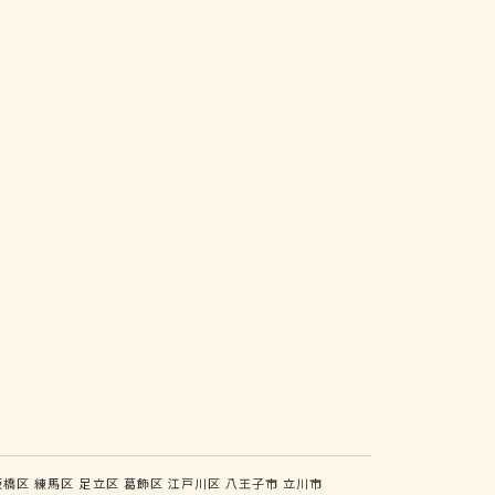
板橋区
練馬区
足立区
葛飾区
江戸川区
八王子市
立川市