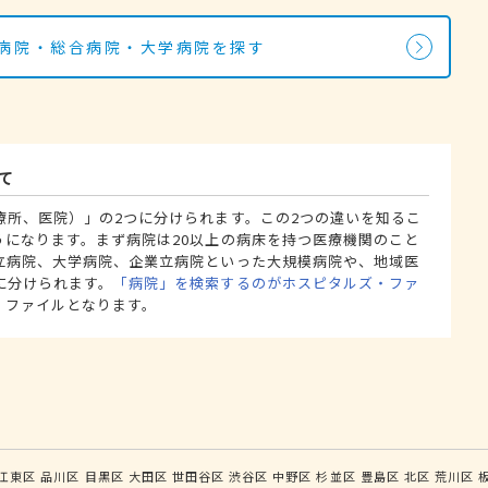
の病院・総合病院・大学病院を探す
て
療所、医院）」の2つに分けられます。この2つの違いを知るこ
うになります。まず病院は20以上の病床を持つ医療機関のこと
立病院、大学病院、企業立病院といった大規模病院や、地域医
に分けられます。
「病院」を検索するのがホスピタルズ・ファ
・ファイルとなります。
江東区
品川区
目黒区
大田区
世田谷区
渋谷区
中野区
杉並区
豊島区
北区
荒川区