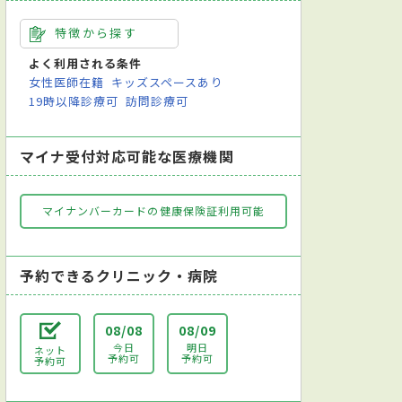
特徴から探す
よく利用される条件
女性医師在籍
キッズスペースあり
19時以降診療可
訪問診療可
マイナ受付対応可能な医療機関
マイナンバーカードの健康保険証利用可能
予約できるクリニック・病院
08/08
08/09
今日
明日
ネット
予約可
予約可
予約可