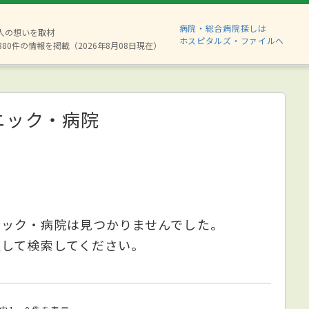
病院・総合病院探しは
2人の想いを取材
ホスピタルズ・ファイルへ
880件の情報を掲載（2026年8月08日現在）
ニック・病院
ニック・病院は見つかりませんでした。
更して検索してください。