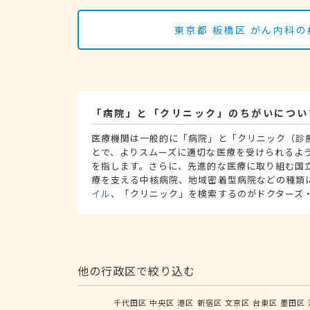
東京都 板橋区 がん内科
「病院」と「クリニック」のちがいについ
医療機関は一般的に「病院」と「クリニック（診
とで、よりスムーズに適切な医療を受けられるよ
を指します。さらに、先進的な医療に取り組む国
療を支える中核病院、地域密着型病院などの種類
イル
、「クリニック」を検索するのがドクターズ
他の行政区で絞り込む
千代田区
中央区
港区
新宿区
文京区
台東区
墨田区