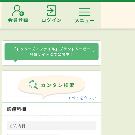
会員登録
ログイン
メニュー
「ドクターズ・ファイル」ブランドムービー
›
特設サイトにて公開中！
すべてをクリア
診療科目
がん内科