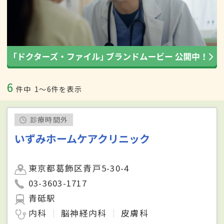
6
件中
1〜6件を表示
診療時間外
いずみホームケアクリニック
東京都葛飾区青戸5-30-4
03-3603-1717
青砥駅
内科
脳神経内科
皮膚科