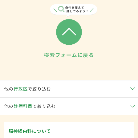
検索フォームに戻る
他の
行政区
で絞り込む
他の
診療科目
で絞り込む
脳神経内科について