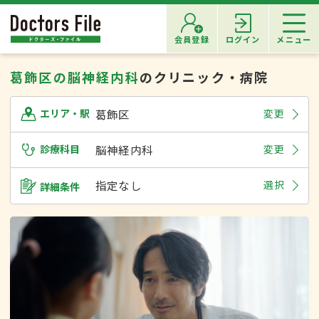
会員登録
ログイン
メニュー
葛飾区の脳神経内科
のクリニック・病院
葛飾区
変更
エリア・駅
診療科目
脳神経内科
変更
指定なし
選択
詳細条件