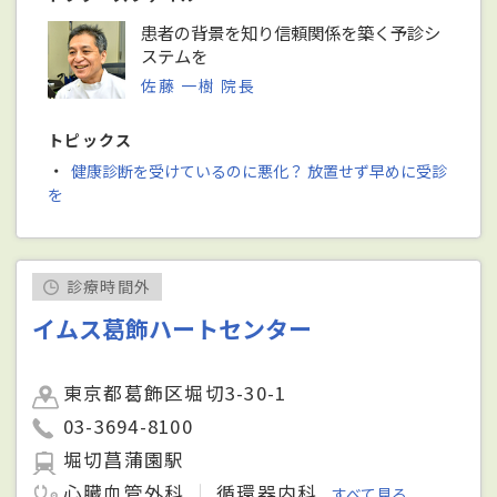
患者の背景を知り信頼関係を築く予診シ
ステムを
佐藤 一樹 院長
トピックス
・
健康診断を受けているのに悪化？ 放置せず早めに受診
を
診療時間外
イムス葛飾ハートセンター
東京都葛飾区堀切3-30-1
03-3694-8100
堀切菖蒲園駅
心臓血管外科
循環器内科
すべて見る