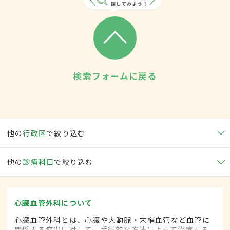
検索フォームに戻る
他の
行政区
で絞り込む
他の
診療科目
で絞り込む
心臓血管外科について
心臓血管外科とは、心臓や大動脈・末梢血管など血管に
関係する疾患に対して、手術的な方法によって治療する