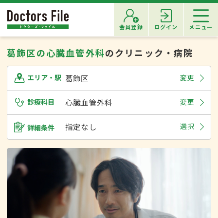
会員登録
ログイン
メニュー
葛飾区の心臓血管外科
のクリニック・病院
葛飾区
変更
エリア・駅
診療科目
心臓血管外科
変更
指定なし
選択
詳細条件