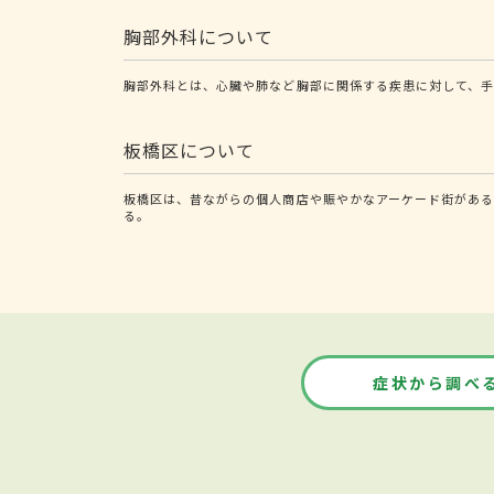
胸部外科について
胸部外科とは、心臓や肺など胸部に関係する疾患に対して、手
板橋区について
板橋区は、昔ながらの個人商店や賑やかなアーケード街がある
る。
症状から調べ