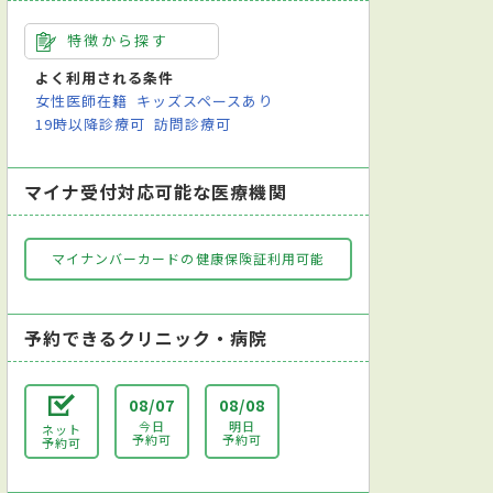
特徴から探す
よく利用される条件
女性医師在籍
キッズスペースあり
19時以降診療可
訪問診療可
マイナ受付対応可能な医療機関
マイナンバーカードの健康保険証利用可能
予約できるクリニック・病院
08/07
08/08
今日
明日
ネット
予約可
予約可
予約可