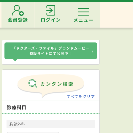
会員登録
ログイン
メニュー
「ドクターズ・ファイル」ブランドムービー
›
特設サイトにて公開中！
すべてをクリア
診療科目
胸部外科