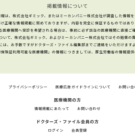
掲載情報について
情報は、株式会社ギミック、またはミーカンパニー株式会社が調査した情報を
だけ正確な情報掲載に努めておりますが、内容を完全に保証するものではあり
る医療機関へ受診を希望される場合は、事前に必ず該当の医療機関に直接ご
ついて、株式会社ギミック、およびミーカンパニー株式会社ではその賠償の
には、お手数ですがドクターズ・ファイル編集部までご連絡をいただけます
康保険証利用可能な医療機関」の情報につきましては、厚生労働省の情報提供
て
プライバシーポリシー
医療広告ガイドラインについて
お問い合
医療機関の方
情報掲載にあたって
お問い合わせ
ドクターズ・ファイル会員の方
ログイン
会員登録