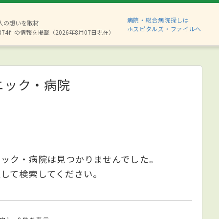
病院・総合病院探しは
6人の想いを取材
ホスピタルズ・ファイルへ
874件の情報を掲載（2026年8月07日現在）
ニック・病院
ニック・病院は見つかりませんでした。
更して検索してください。