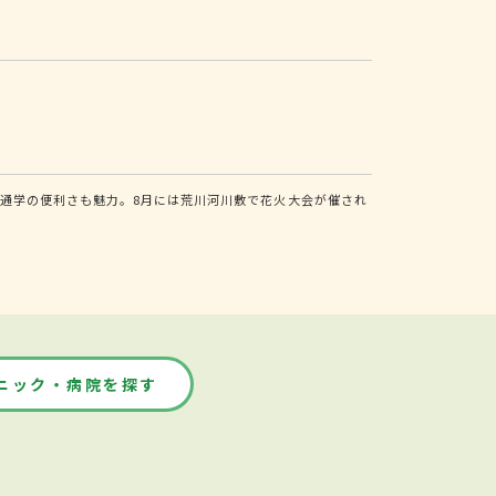
通学の便利さも魅力。8月には荒川河川敷で花火大会が催され
ニック・病院を探す