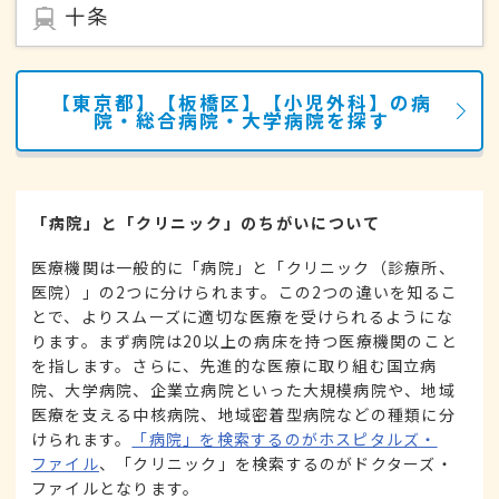
十条
【東京都】【板橋区】【小児外科】の病
院・総合病院・大学病院を探す
「病院」と「クリニック」のちがいについて
医療機関は一般的に「病院」と「クリニック（診療所、
医院）」の2つに分けられます。この2つの違いを知るこ
とで、よりスムーズに適切な医療を受けられるようにな
ります。まず病院は20以上の病床を持つ医療機関のこと
を指します。さらに、先進的な医療に取り組む国立病
院、大学病院、企業立病院といった大規模病院や、地域
医療を支える中核病院、地域密着型病院などの種類に分
けられます。
「病院」を検索するのがホスピタルズ・
ファイル
、「クリニック」を検索するのがドクターズ・
ファイルとなります。