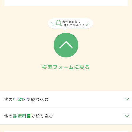
検索フォームに戻る
他の
行政区
で絞り込む
他の
診療科目
で絞り込む