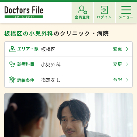
会員登録
ログイン
メニュー
板橋区の小児外科
のクリニック・病院
板橋区
変更
エリア・駅
診療科目
小児外科
変更
指定なし
選択
詳細条件