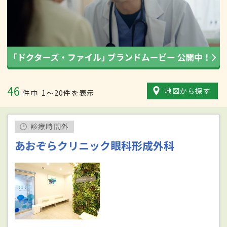
46
地図から探す
件中
1〜20件を表示
診療時間外
あおぞらクリニック眼科形成外科