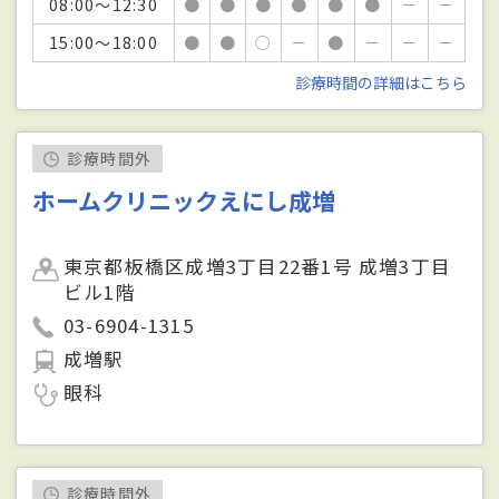
08:00～12:30
●
●
●
●
●
●
－
－
15:00～18:00
●
●
○
－
●
－
－
－
診療時間の詳細はこちら
診療時間外
ホームクリニックえにし成増
東京都板橋区成増3丁目22番1号 成増3丁目
ビル1階
03-6904-1315
成増駅
眼科
診療時間外