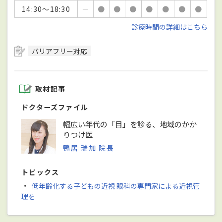
14:30～18:30
－
●
●
●
●
●
●
●
診療時間の詳細はこちら
バリアフリー対応
取材記事
ドクターズファイル
幅広い年代の「目」を診る、地域のかか
りつけ医
鴨居 瑞加 院長
トピックス
・
低年齢化する子どもの近視 眼科の専門家による近視管
理を