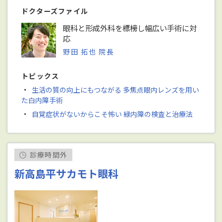
ドクターズファイル
眼科と形成外科を標榜し幅広い手術に対
応
野田 拓也 院長
トピックス
・
生活の質の向上にもつながる 多焦点眼内レンズを用い
た白内障手術
・
自覚症状がないからこそ怖い 緑内障の検査と治療法
診療時間外
新高島平サカモト眼科