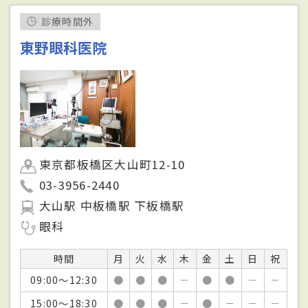
診療時間外
東野眼科医院
東京都板橋区大山町12-10
03-3956-2440
大山駅 中板橋駅 下板橋駅
眼科
時間
月
火
水
木
金
土
日
祝
09:00～12:30
●
●
●
－
●
●
－
－
15:00～18:30
●
●
●
－
●
－
－
－