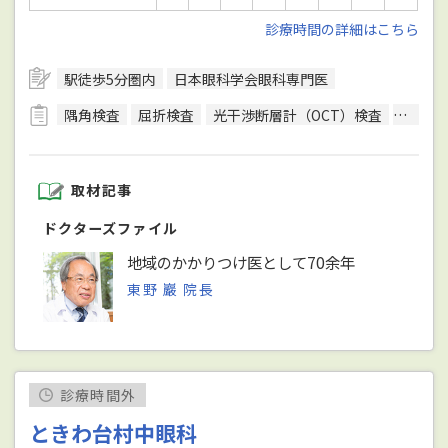
診療時間の詳細はこちら
駅徒歩5分圏内
日本眼科学会眼科専門医
隅角検査
屈折検査
光干渉断層計（OCT）検査
視野検
取材記事
ドクターズファイル
地域のかかりつけ医として70余年
東野 巖 院長
診療時間外
ときわ台村中眼科