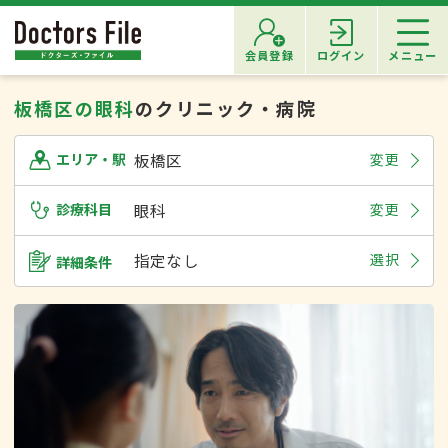
会員登録
ログイン
メニュー
板橋区の眼科
のクリニック・病院
板橋区
変更
エリア・駅
診療科目
眼科
変更
指定なし
選択
詳細条件