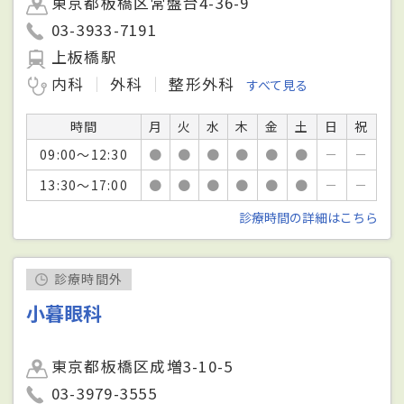
東京都板橋区常盤台4-36-9
03-3933-7191
上板橋駅
内科
外科
整形外科
すべて見る
時間
月
火
水
木
金
土
日
祝
09:00～12:30
●
●
●
●
●
●
－
－
13:30～17:00
●
●
●
●
●
●
－
－
診療時間の詳細はこちら
診療時間外
小暮眼科
東京都板橋区成増3-10-5
03-3979-3555