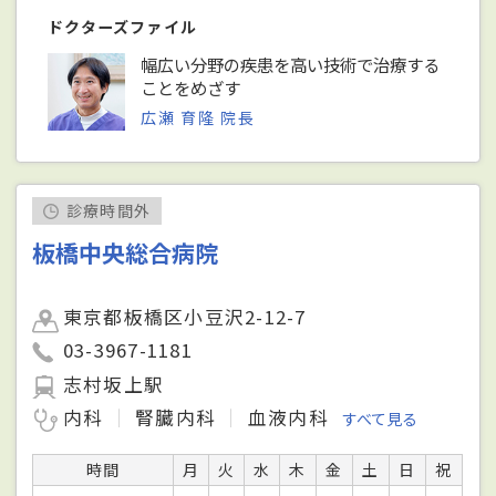
ドクターズファイル
幅広い分野の疾患を高い技術で治療する
ことをめざす
広瀬 育隆 院長
診療時間外
板橋中央総合病院
東京都板橋区小豆沢2-12-7
03-3967-1181
志村坂上駅
内科
腎臓内科
血液内科
すべて見る
時間
月
火
水
木
金
土
日
祝