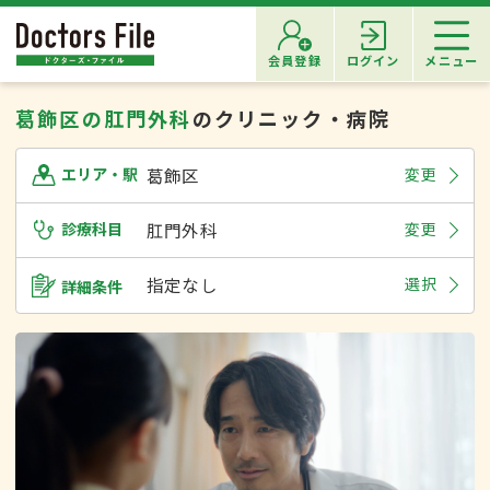
会員登録
ログイン
メニュー
葛飾区の肛門外科
のクリニック・病院
葛飾区
変更
エリア・駅
診療科目
肛門外科
変更
指定なし
選択
詳細条件