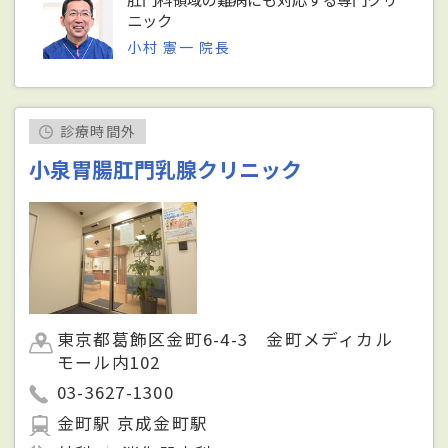
ニック
小村 憲一 院長
診療時間外
小泉胃腸肛門乳腺クリニック
東京都葛飾区金町6-4-3 金町メディカル
モール内102
03-3627-1300
金町駅 京成金町駅