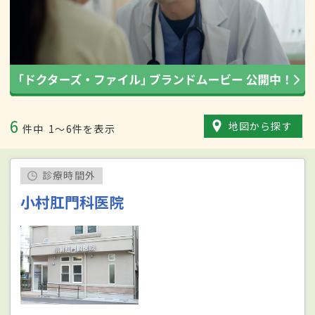
6
地図から探す
件中
1〜6件を表示
診療時間外
小村肛門科医院