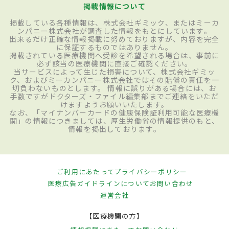
掲載情報について
掲載している各種情報は、株式会社ギミック、またはミーカ
ンパニー株式会社が調査した情報をもとにしています。
出来るだけ正確な情報掲載に努めておりますが、内容を完全
に保証するものではありません。
掲載されている医療機関へ受診を希望される場合は、事前に
必ず該当の医療機関に直接ご確認ください。
当サービスによって生じた損害について、株式会社ギミッ
ク、およびミーカンパニー株式会社ではその賠償の責任を一
切負わないものとします。 情報に誤りがある場合には、お
手数ですがドクターズ・ファイル編集部までご連絡をいただ
けますようお願いいたします。
なお、「マイナンバーカードの健康保険証利用可能な医療機
関」の情報につきましては、厚生労働省の情報提供のもと、
情報を掲出しております。
ご利用にあたって
プライバシーポリシー
医療広告ガイドラインについて
お問い合わせ
運営会社
【医療機関の方】