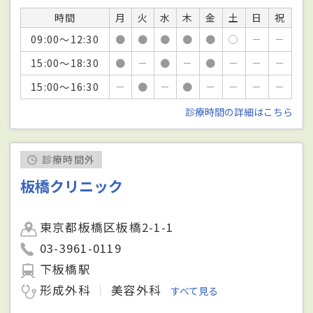
時間
月
火
水
木
金
土
日
祝
09:00～12:30
●
●
●
●
●
○
－
－
15:00～18:30
●
－
●
－
●
－
－
－
15:00～16:30
－
●
－
●
－
－
－
－
診療時間の詳細はこちら
診療時間外
板橋クリニック
東京都板橋区板橋2-1-1
03-3961-0119
下板橋駅
形成外科
美容外科
すべて見る