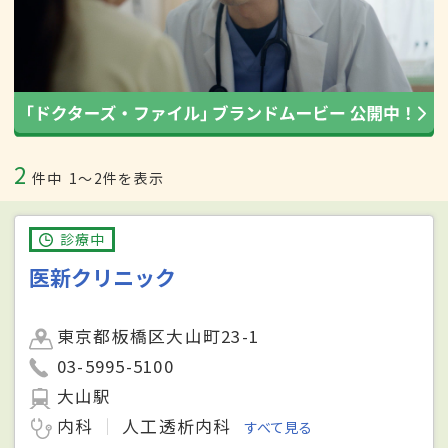
2
件中
1〜2件を表示
診療中
医新クリニック
東京都板橋区大山町23-1
03-5995-5100
大山駅
内科
人工透析内科
すべて見る