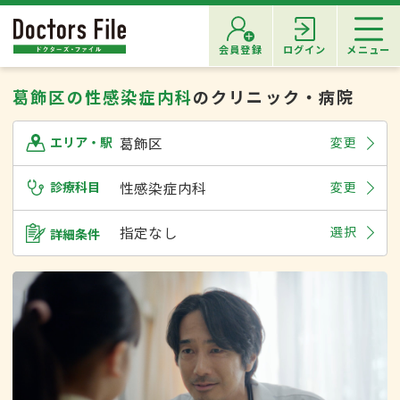
会員登録
ログイン
メニュー
葛飾区の性感染症内科
のクリニック・病院
葛飾区
変更
エリア・駅
診療科目
性感染症内科
変更
指定なし
選択
詳細条件