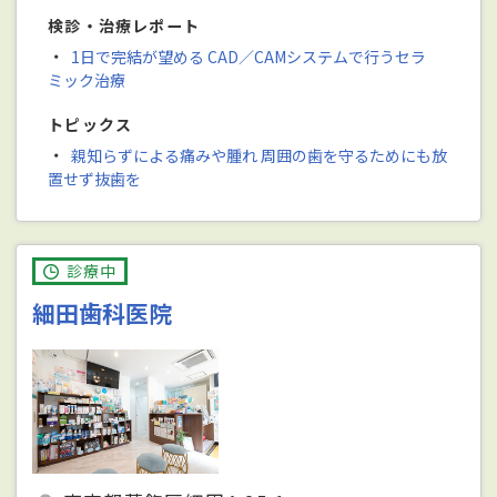
検診・治療レポート
・
1日で完結が望める CAD／CAMシステムで行うセラ
ミック治療
トピックス
・
親知らずによる痛みや腫れ 周囲の歯を守るためにも放
置せず抜歯を
診療中
細田歯科医院