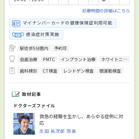
診療時間の詳細はこちら
マイナンバーカードの健康保険証利用可能
感染症対策実施
駅徒歩5分圏内
予約可
虫歯治療
PMTC
インプラント治療
ホワイトニング
歯科検診
CT検査
レントゲン検査
顎運動検査
取材記事
ドクターズファイル
救急の経験を生かし、あらゆる症例に対
応
志田 祐次郎 院長