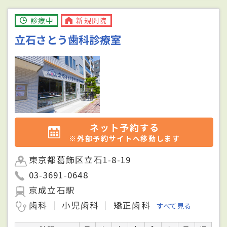
診療中
新規開院
立石さとう歯科診療室
ネット予約する
※外部予約サイトへ移動します
東京都葛飾区立石1-8-19
03-3691-0648
京成立石駅
歯科
小児歯科
矯正歯科
すべて見る