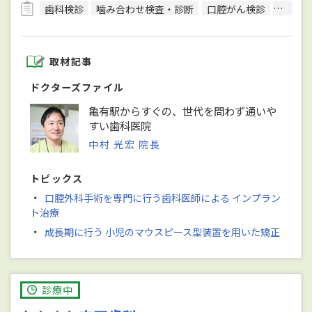
歯科検診
噛み合わせ検査・診断
口腔がん検診
レント
取材記事
ドクターズファイル
亀有駅からすぐの、世代を問わず通いや
すい歯科医院
中村 光宏 院長
トピックス
・
口腔外科手術を専門に行う歯科医師による インプラン
ト治療
・
成長期に行う 小児のマウスピース型装置を用いた矯正
診療中