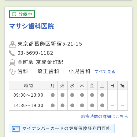
診療中
マサシ歯科医院
東京都葛飾区新宿5-21-15
03-5699-1182
金町駅 京成金町駅
歯科
矯正歯科
小児歯科
すべて見る
時間
月
火
水
木
金
土
日
祝
09:30～13:00
●
●
●
●
●
●
－
－
14:30～19:00
●
●
●
●
●
●
－
－
診療時間の詳細はこちら
マイナンバーカードの健康保険証利用可能