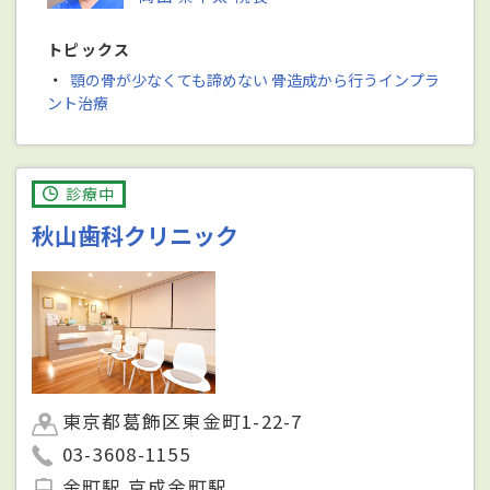
トピックス
・
顎の骨が少なくても諦めない 骨造成から行うインプラ
ント治療
診療中
秋山歯科クリニック
東京都葛飾区東金町1-22-7
03-3608-1155
金町駅 京成金町駅