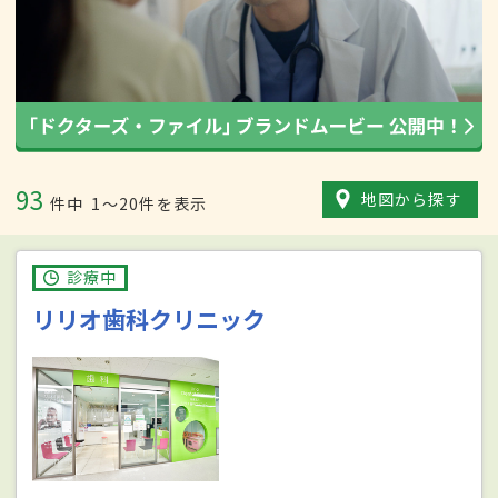
93
地図から探す
件中
1〜20件を表示
診療中
リリオ歯科クリニック