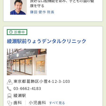
良好な口腔機能を育み、子どもの歯の健
康を守る
鎌田 健作 院長
診療中
綾瀬駅前りょうデンタルクリニック
東京都葛飾区小菅4-12-3-103
03-6662-4183
綾瀬駅
歯科
小児歯科
すべて見る