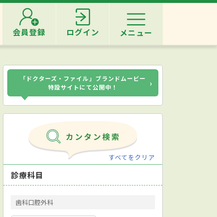
会員登録
ログイン
メニュー
「ドクターズ・ファイル」ブランドムービー
›
特設サイトにて公開中！
すべてをクリア
診療科目
歯科口腔外科