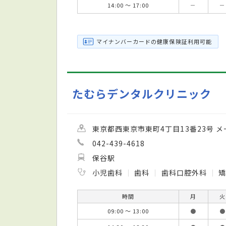
14:00 ～ 17:00
－
－
マイナンバーカードの健康保険証利用可能
たむらデンタルクリニック
東京都西東京市東町4丁目13番23号 
042-439-4618
保谷駅
小児歯科
歯科
歯科口腔外科
矯
時間
月
火
09:00 ～ 13:00
●
●