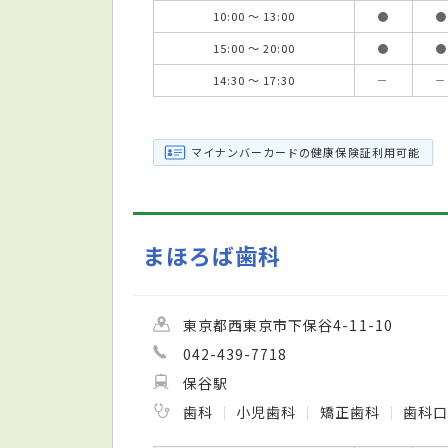
10:00 ～ 13:00
●
●
15:00 ～ 20:00
●
●
14:30 ～ 17:30
－
－
マイナンバーカードの健康保険証利用可能
まほろば歯科
東京都西東京市下保谷4-11-10
042-439-7718
保谷駅
歯科
小児歯科
矯正歯科
歯科口