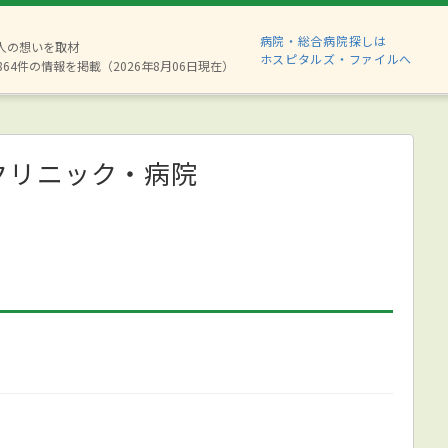
病院・総合病院探しは
8人の想いを取材
ホスピタルズ・ファイルへ
864件の情報を掲載（2026年8月06日現在）
クリニック・病院