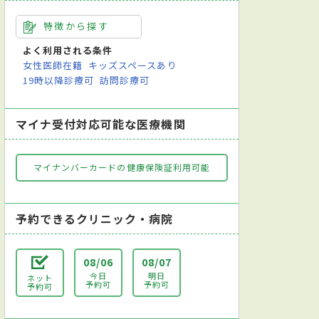
特徴から探す
よく利用される条件
女性医師在籍
キッズスペースあり
19時以降診療可
訪問診療可
マイナ受付対応可能な医療機関
マイナンバーカードの健康保険証利用可能
予約できるクリニック・病院
08/06
08/07
今日
明日
ネット
予約可
予約可
予約可