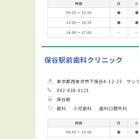
時間
月
火
09:30 ～ 13:30
●
●
15:00 ～ 20:30
●
●
14:00 ～ 17:00
－
－
保谷駅前歯科クリニック
東京都西東京市下保谷4-12-23 サン
042-438-0121
保谷駅
歯科
小児歯科
歯科口腔外科
時間
月
火
09:30 ～ 13:00
●
●