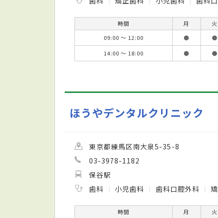
歯科
矯正歯科
小児歯科
歯科口
時間
月
火
09:00 ～ 12:00
●
●
14:00 ～ 18:00
●
●
ほうやデンタルクリニック
東京都練馬区南大泉5-35-8
03-3978-1182
保谷駅
歯科
小児歯科
歯科口腔外科
矯
時間
月
火