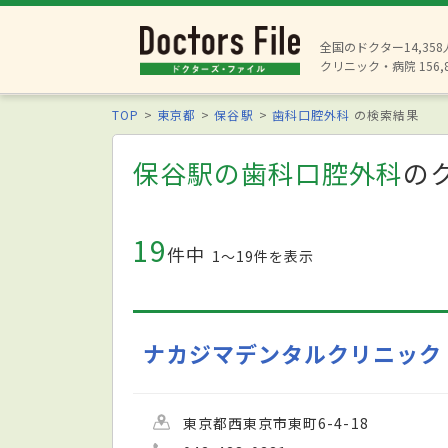
全国のドクター14,35
クリニック・病院 156,
TOP
東京都
保谷駅
歯科口腔外科
の検索結果
保谷駅の歯科口腔外科
の
19
件中
1〜19件を表示
ナカジマデンタルクリニック
東京都西東京市東町6-4-18