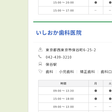
15:00 ～ 20:00
●
●
15:00 ～ 17:00
－
－
いしおか歯科医院
東京都西東京市保谷町6-25-2
042-439-3210
保谷駅
歯科
小児歯科
矯正歯科
歯科口
時間
月
火
09:00 ～ 13:30
●
●
15:00 ～ 18:00
●
●
09:00 ～ 13:00
－
－