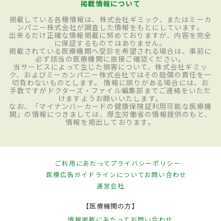
掲載情報について
掲載している各種情報は、株式会社ギミック、またはミーカ
ンパニー株式会社が調査した情報をもとにしています。
出来るだけ正確な情報掲載に努めておりますが、内容を完全
に保証するものではありません。
掲載されている医療機関へ受診を希望される場合は、事前に
必ず該当の医療機関に直接ご確認ください。
当サービスによって生じた損害について、株式会社ギミッ
ク、およびミーカンパニー株式会社ではその賠償の責任を一
切負わないものとします。 情報に誤りがある場合には、お
手数ですがドクターズ・ファイル編集部までご連絡をいただ
けますようお願いいたします。
なお、「マイナンバーカードの健康保険証利用可能な医療機
関」の情報につきましては、厚生労働省の情報提供のもと、
情報を掲出しております。
ご利用にあたって
プライバシーポリシー
医療広告ガイドラインについて
お問い合わせ
運営会社
【医療機関の方】
情報掲載にあたって
お問い合わせ