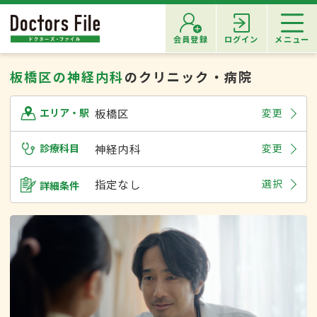
会員登録
ログイン
メニュー
板橋区の神経内科
のクリニック・病院
板橋区
変更
エリア・駅
診療科目
神経内科
変更
指定なし
選択
詳細条件