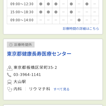
09:00～12:30
●
●
●
－
●
－
●
－
15:00～18:30
●
●
●
－
●
－
－
－
09:00～14:00
－
－
－
－
－
●
－
－
診療時間の詳細はこちら
診療時間外
東京都健康長寿医療センター
東京都板橋区栄町35-2
03-3964-1141
大山駅
内科
リウマチ科
すべて見る