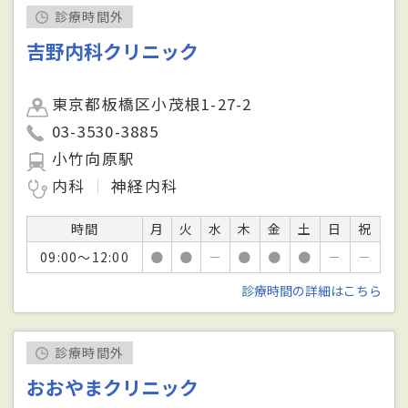
診療時間外
吉野内科クリニック
東京都板橋区小茂根1-27-2
03-3530-3885
小竹向原駅
内科
神経内科
時間
月
火
水
木
金
土
日
祝
09:00～12:00
●
●
－
●
●
●
－
－
診療時間の詳細はこちら
診療時間外
おおやまクリニック