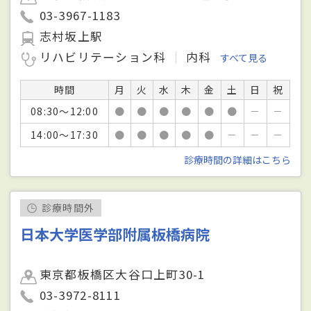
03-3967-1183
志村坂上駅
リハビリテーション科
内科
すべて見る
時間
月
火
水
木
金
土
日
祝
08:30～12:00
●
●
●
●
●
●
－
－
14:00～17:30
●
●
●
●
●
－
－
－
診療時間の詳細はこちら
診療時間外
日本大学医学部附属板橋病院
東京都板橋区大谷口上町30-1
03-3972-8111