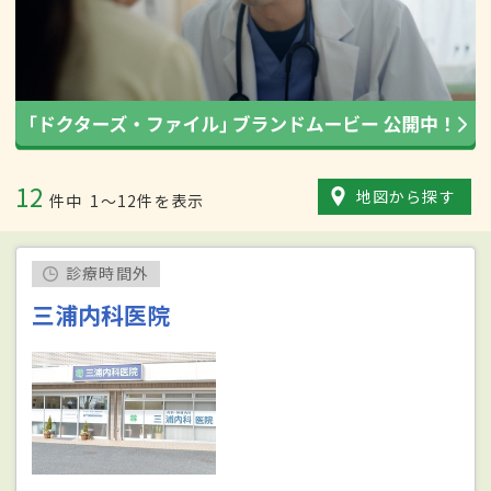
12
地図から探す
件中
1〜12件を表示
診療時間外
三浦内科医院