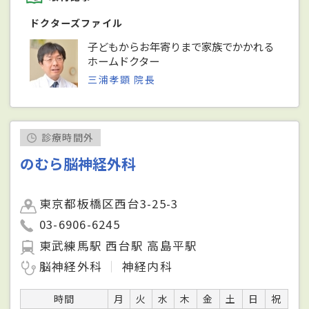
ドクターズファイル
子どもからお年寄りまで家族でかかれる
ホームドクター
三浦孝顕 院長
診療時間外
のむら脳神経外科
東京都板橋区西台3-25-3
03-6906-6245
東武練馬駅 西台駅 高島平駅
脳神経外科
神経内科
時間
月
火
水
木
金
土
日
祝