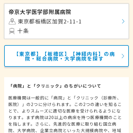
帝京大学医学部附属病院
東京都板橋区加賀2-11-1
十条
【東京都】【板橋区】【神経内科】の病
院・総合病院・大学病院を探す
「病院」と「クリニック」のちがいについて
医療機関は一般的に「病院」と「クリニック（診療所、
医院）」の2つに分けられます。この2つの違いを知るこ
とで、よりスムーズに適切な医療を受けられるようにな
ります。まず病院は20以上の病床を持つ医療機関のこと
を指します。さらに、先進的な医療に取り組む国立病
院、大学病院、企業立病院といった大規模病院や、地域