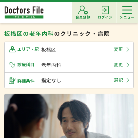
会員登録
ログイン
メニュー
板橋区の老年内科
のクリニック・病院
板橋区
変更
エリア・駅
診療科目
老年内科
変更
指定なし
選択
詳細条件