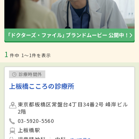
1
件中
1〜1件を表示
診療時間外
上板橋こころの診療所
東京都板橋区常盤台4丁目34番2号 峰岸ビル
2階
03-5920-5560
上板橋駅