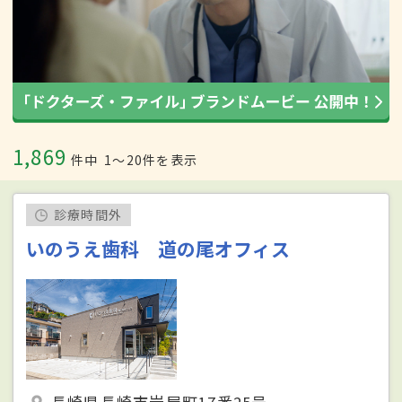
1,869
件中
1〜20件を表示
診療時間外
いのうえ歯科 道の尾オフィス
長崎県長崎市岩屋町17番25号