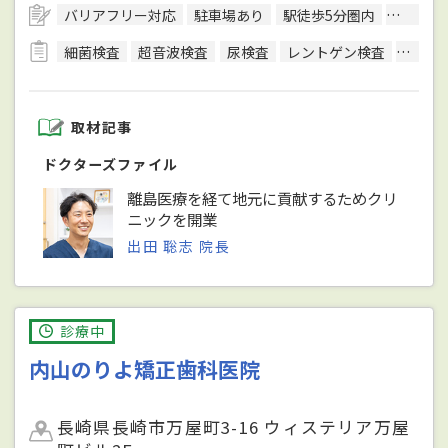
バリアフリー対応
駐車場あり
駅徒歩5分圏内
予約可
細菌検査
超音波検査
尿検査
レントゲン検査
MRI検
取材記事
ドクターズファイル
離島医療を経て地元に貢献するためクリ
ニックを開業
出田 聡志 院長
診療中
内山のりよ矯正歯科医院
長崎県長崎市万屋町3-16 ウィステリア万屋