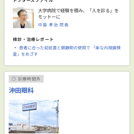
ドクターズファイル
大学病院で経験を積み、「人を診る」を
モットーに
中島 孝治 院長
検診・治療レポート
・
患者に合った前処置と鎮静剤の使用で 「楽な内視鏡検
査」をめざす
診療時間外
沖田眼科