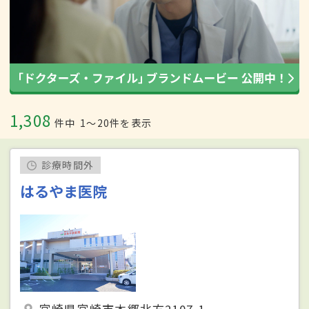
1,308
件中
1〜20件を表示
診療時間外
はるやま医院
宮崎県宮崎市本郷北方2107-1