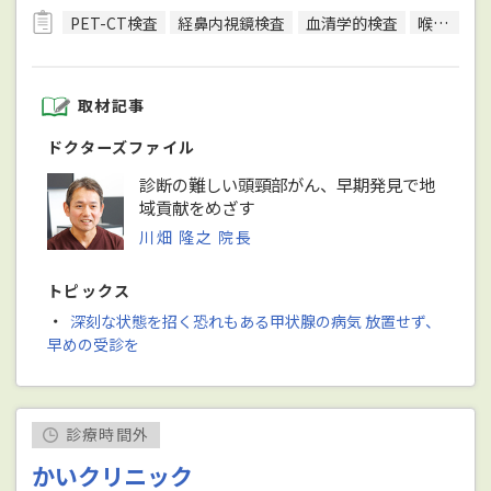
PET-CT検査
経鼻内視鏡検査
血清学的検査
喉頭鏡検査
取材記事
ドクターズファイル
診断の難しい頭頸部がん、早期発見で地
域貢献をめざす
川畑 隆之 院長
トピックス
・
深刻な状態を招く恐れもある甲状腺の病気 放置せず、
早めの受診を
診療時間外
かいクリニック