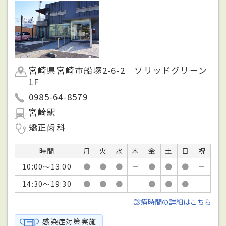
宮崎県宮崎市船塚2-6-2 ソリッドグリーン
1F
0985-64-8579
宮崎駅
矯正歯科
時間
月
火
水
木
金
土
日
祝
10:00～13:00
●
●
●
－
●
●
●
－
14:30～19:30
●
●
●
－
●
●
●
－
診療時間の詳細はこちら
感染症対策実施