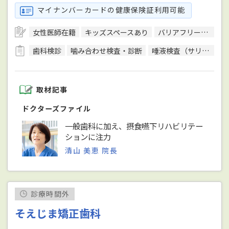
マイナンバーカードの健康保険証利用可能
女性医師在籍
キッズスペースあり
バリアフリー対応
歯科検診
噛み合わせ検査・診断
唾液検査（サリバテスト）
取材記事
ドクターズファイル
一般歯科に加え、摂食嚥下リハビリテー
ションに注力
清山 美恵 院長
診療時間外
そえじま矯正歯科