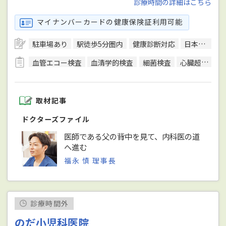
診療時間の詳細はこちら
マイナンバーカードの健康保険証利用可能
駐車場あり
駅徒歩5分圏内
健康診断対応
日本腎臓学会腎臓専門医
血管エコー検査
血清学的検査
細菌検査
心臓超音波（エコー）検査
取材記事
ドクターズファイル
医師である父の背中を見て、内科医の道
へ進む
福永 慎 理事長
診療時間外
のだ小児科医院