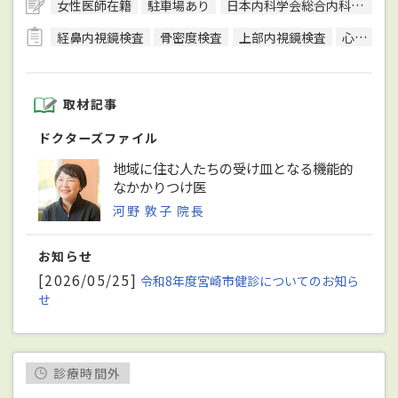
女性医師在籍
駐車場あり
日本内科学会総合内科専門医
経鼻内視鏡検査
骨密度検査
上部内視鏡検査
心臓超音波（エコー）検査
取材記事
ドクターズファイル
地域に住む人たちの受け皿となる機能的
なかかりつけ医
河野 敦子 院長
お知らせ
[2026/05/25]
令和8年度宮崎市健診についてのお知ら
せ
診療時間外