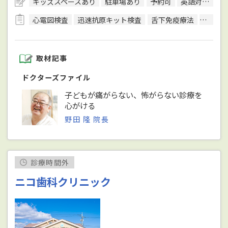
キッズスペースあり
駐車場あり
予約可
英語対応可
心電図検査
迅速抗原キット検査
舌下免疫療法
尿検査
取材記事
ドクターズファイル
子どもが痛がらない、怖がらない診療を
心がける
野田 隆 院長
診療時間外
ニコ歯科クリニック