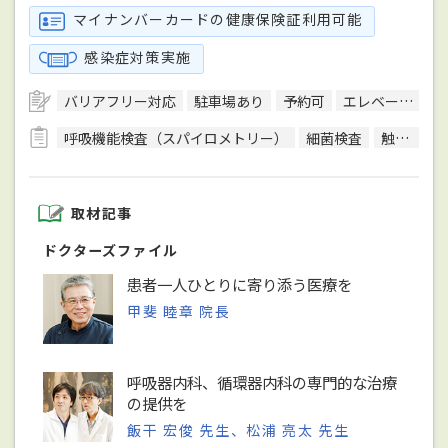
マイナンバーカードの健康保険証利用可能
感染症対策実施
バリアフリー対応
駐車場あり
予約可
エレベーターあり
呼吸機能検査（スパイロメトリー）
細菌検査
触診圧痛点検査
取材記事
ドクターズファイル
患者一人ひとりに寄り添う医療を
甲斐 睦章 院長
呼吸器内科、循環器内科の専門的な治療
の提供を
飯干 宏俊 先生、松浦 亮太 先生