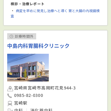
検診・治療レポート
・
病変を早めに発見し治療へと導く 胃と大腸の内視鏡検
査
診療時間外
中島内科胃腸科クリニック
宮崎県宮崎市高岡町花見944-3
0985-82-0300
宮崎駅
内科
消化器内科