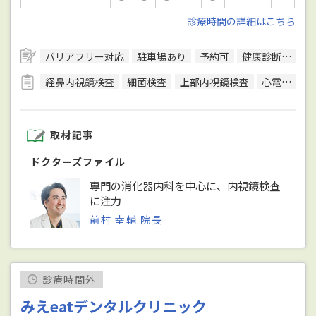
診療時間の詳細はこちら
バリアフリー対応
駐車場あり
予約可
健康診断対応
経鼻内視鏡検査
細菌検査
上部内視鏡検査
心電図検査
取材記事
ドクターズファイル
専門の消化器内科を中心に、内視鏡検査
に注力
前村 幸輔 院長
診療時間外
みえeatデンタルクリニック