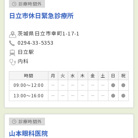
診療時間外
日立市休日緊急診療所
茨城県日立市幸町1-17-1
0294-33-5353
日立駅
内科
時間
月
火
水
木
金
土
日
祝
09:00～12:00
－
－
－
－
－
－
●
●
13:00～16:00
－
－
－
－
－
－
●
●
診療時間外
山本眼科医院