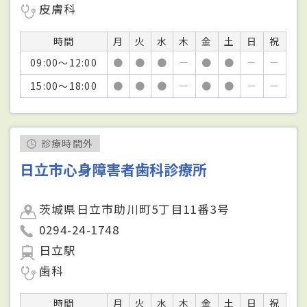
皮膚科
時間
月
火
水
木
金
土
日
祝
09:00～12:00
●
●
●
－
●
●
－
－
15:00～18:00
●
●
●
－
●
●
－
－
診療時間外
日立市心身障害者歯科診療所
茨城県日立市助川町5丁目11番3号
0294-24-1748
日立駅
歯科
時間
月
火
水
木
金
土
日
祝