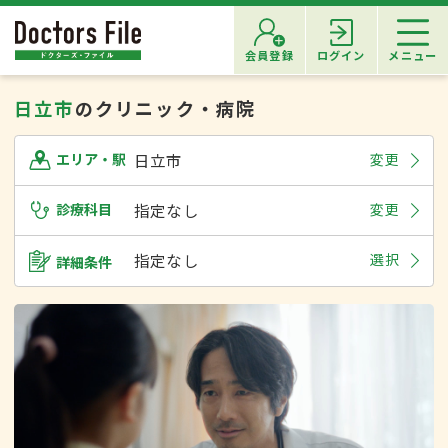
会員登録
ログイン
メニュー
日立市
のクリニック・病院
日立市
変更
エリア・駅
診療科目
指定なし
変更
指定なし
選択
詳細条件