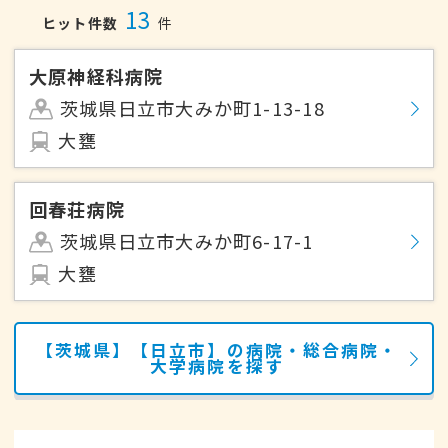
13
ヒット件数
件
大原神経科病院
茨城県日立市大みか町1-13-18
大甕
回春荘病院
茨城県日立市大みか町6-17-1
大甕
【茨城県】【日立市】の病院・総合病院・
大学病院を探す