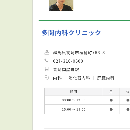
多聞内科クリニック
群馬県高崎市福島町763-8
027-310-0600
高崎問屋町駅
内科
消化器内科
肝臓内科
時間
月
火
09:00 ～ 12:00
●
●
15:00 ～ 19:00
●
●