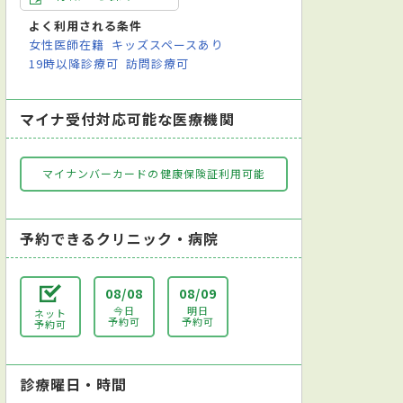
よく利用される条件
女性医師在籍
キッズスペースあり
19時以降診療可
訪問診療可
マイナ受付対応可能な医療機関
マイナンバーカードの健康保険証利用可能
予約できるクリニック・病院
08/08
08/09
今日
明日
ネット
予約可
予約可
予約可
診療曜日・時間