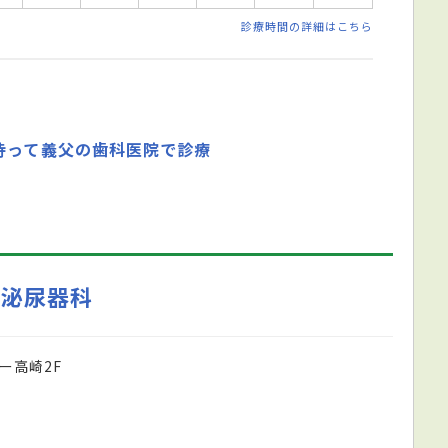
診療時間の詳細はこちら
持って義父の歯科医院で診療
・泌尿器科
ー高崎2F