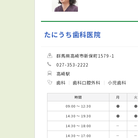
たにうち歯科医院
群馬県高崎市新保町1579-1
027-353-2222
高崎駅
歯科
歯科口腔外科
小児歯科
時間
月
火
09:00 ～ 12:30
●
●
14:30 ～ 19:30
●
●
14:30 ～ 18:00
－
－
14:30 ～ 17:00
－
－