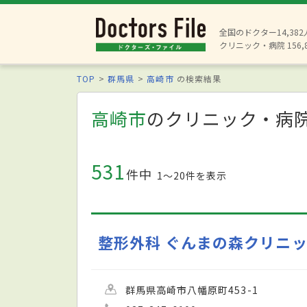
全国のドクター14,38
クリニック・病院 156,
TOP
群馬県
高崎市
の検索結果
高崎市
のクリニック・病
531
件中
1〜20件を表示
整形外科 ぐんまの森クリニ
群馬県高崎市八幡原町453-1