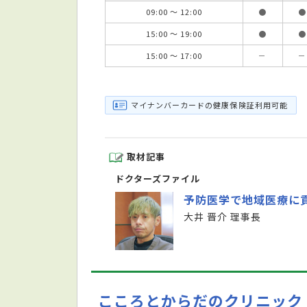
09:00 ～ 12:00
●
●
15:00 ～ 19:00
●
●
15:00 ～ 17:00
－
－
マイナンバーカードの健康保険証利用可能
取材記事
ドクターズファイル
予防医学で地域医療に
大井 晋介 理事長
こころとからだのクリニック