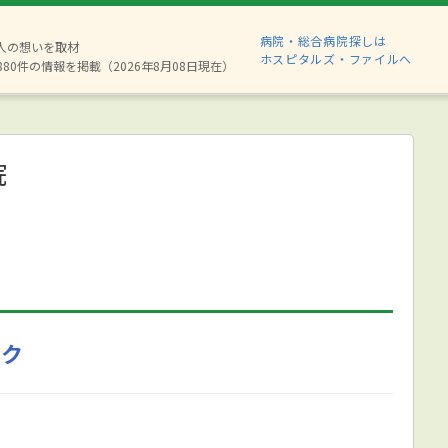
病院・総合病院探しは
2人の想いを取材
ホスピタルズ・ファイルへ
880件の情報を掲載（2026年8月08日現在）
院
ック