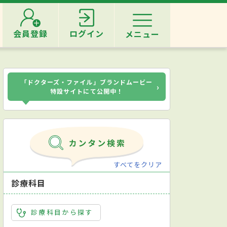
会員登録
ログイン
メニュー
「ドクターズ・ファイル」ブランドムービー
›
特設サイトにて公開中！
すべてをクリア
診療科目
診療科目から探す