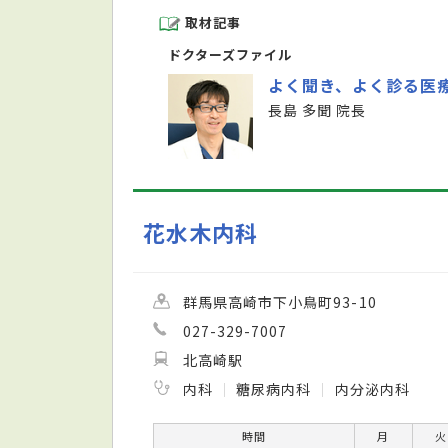
取材記事
ドクターズファイル
よく聞き、よく診る医
長島 多聞 院長
花水木内科
群馬県高崎市下小鳥町93-10
027-329-7007
北高崎駅
内科
糖尿病内科
内分泌内科
時間
月
火