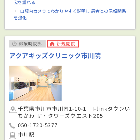
究を重ねる
・
口腔内カメラでわかりやすく説明し 患者との信頼関係
を強化
診療時間外
新規開院
アクアキッズクリニック市川院
千葉県市川市市川南1-10-1 I-linkタウンい
ちかわ ザ・タワーズウエスト205
050-1720-5377
市川駅