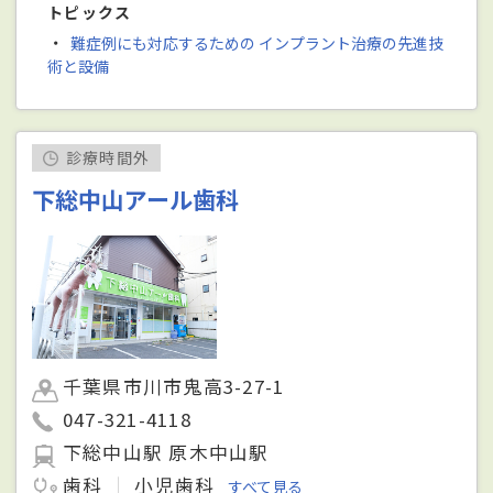
トピックス
・
難症例にも対応するための インプラント治療の先進技
術と設備
診療時間外
下総中山アール歯科
千葉県市川市鬼高3-27-1
047-321-4118
下総中山駅 原木中山駅
歯科
小児歯科
すべて見る