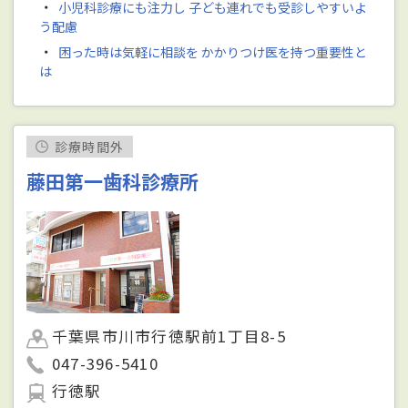
・
小児科診療にも注力し 子ども連れでも受診しやすいよ
う配慮
・
困った時は気軽に相談を かかりつけ医を持つ重要性と
は
診療時間外
藤田第一歯科診療所
千葉県市川市行徳駅前1丁目8-5
047-396-5410
行徳駅