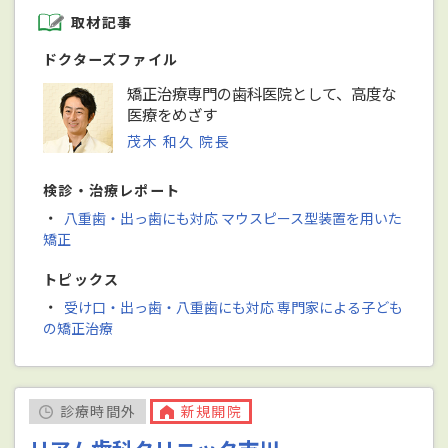
取材記事
ドクターズファイル
矯正治療専門の歯科医院として、高度な
医療をめざす
茂木 和久 院長
検診・治療レポート
・
八重歯・出っ歯にも対応 マウスピース型装置を用いた
矯正
トピックス
・
受け口・出っ歯・八重歯にも対応 専門家による子ども
の矯正治療
診療時間外
新規開院