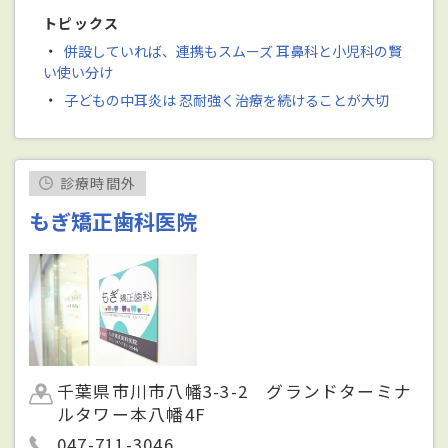
トピックス
・
併設していれば、連携もスムーズ 耳鼻科と小児科の賢
い使い分け
・
子どもの中耳炎は 忍耐強く治療を続けることが大切
診療時間外
もぎ矯正歯科医院
千葉県市川市八幡3-3-2 グランドターミナ
ルタワー本八幡4F
047-711-3046