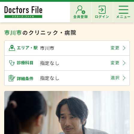
会員登録
ログイン
メニュー
市川市
のクリニック・病院
市川市
変更
エリア・駅
診療科目
指定なし
変更
指定なし
選択
詳細条件