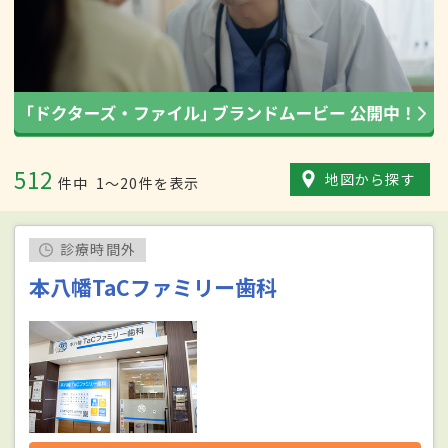
512
地図から探す
件中
1〜20件を表示
診療時間外
本八幡TaCファミリー歯科