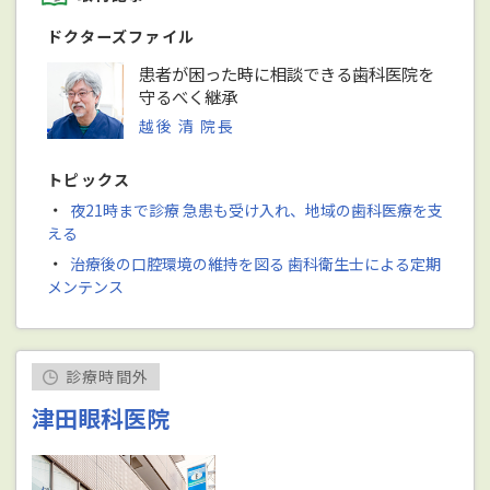
ドクターズファイル
患者が困った時に相談できる歯科医院を
守るべく継承
越後 清 院長
トピックス
・
夜21時まで診療 急患も受け入れ、地域の歯科医療を支
える
・
治療後の口腔環境の維持を図る 歯科衛生士による定期
メンテンス
診療時間外
津田眼科医院