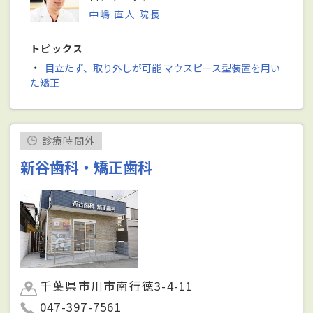
中嶋 直人 院長
トピックス
・
目立たず、取り外しが可能 マウスピース型装置を用い
た矯正
診療時間外
新谷歯科・矯正歯科
千葉県市川市南行徳3-4-11
047-397-7561