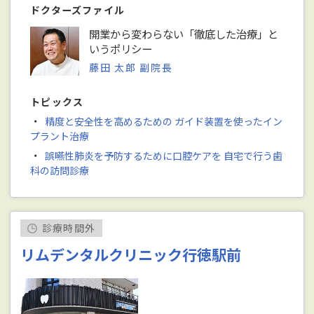
ドクターズファイル
開業から変わらない「徹底した治療」と
いうポリシー
藤田 太郎 副院長
トピックス
・
精度と安全性を高めるための ガイド装置を使ったイン
プラント治療
・
誤嚥性肺炎を予防するために口腔ケアを 自宅で行う歯
科の訪問診療
診療時間外
リムデンタルクリニック行徳駅前