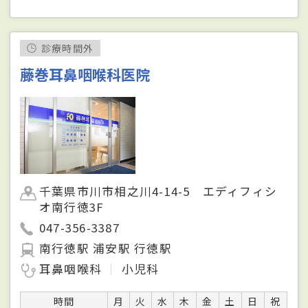
診療時間外
藤巻耳鼻咽喉科医院
千葉県市川市相之川4-14-5 エディフィシ
オ南行徳3F
047-356-3387
南行徳駅 浦安駅 行徳駅
耳鼻咽喉科
小児科
時間
月
火
水
木
金
土
日
祝