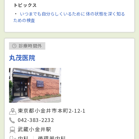
トピックス
・
いつまでも自分らしくいるために 体の状態を深く知る
ための検査
診療時間外
丸茂医院
東京都小金井市本町2-12-1
042-383-2232
武蔵小金井駅
内科
循環器内科