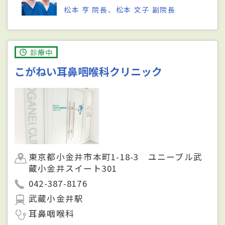
松本 亨 院長、松本 文子 副院長
診療中
こがねい耳鼻咽喉科クリニック
東京都小金井市本町1-18-3 ユニーブル武
蔵小金井スイート301
042-387-8176
武蔵小金井駅
耳鼻咽喉科