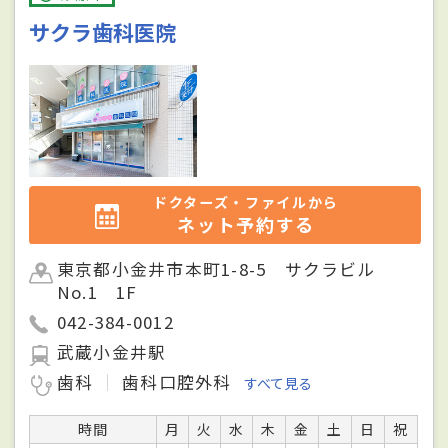
サクラ歯科医院
ドクターズ・ファイルから
ネット予約する
東京都小金井市本町1-8-5 サクラビル
No.1 1F
042-384-0012
武蔵小金井駅
歯科
歯科口腔外科
すべて見る
時間
月
火
水
木
金
土
日
祝