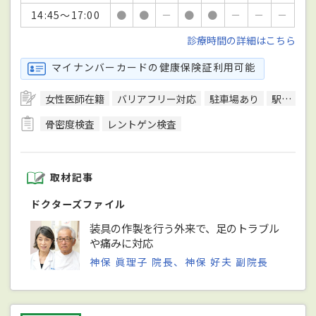
14:45～17:00
●
●
－
●
●
－
－
－
診療時間の詳細はこちら
マイナンバーカードの健康保険証利用可能
女性医師在籍
バリアフリー対応
駐車場あり
駅徒歩5分圏内
骨密度検査
レントゲン検査
取材記事
ドクターズファイル
装具の作製を行う外来で、足のトラブル
や痛みに対応
神保 眞理子 院長、神保 好夫 副院長