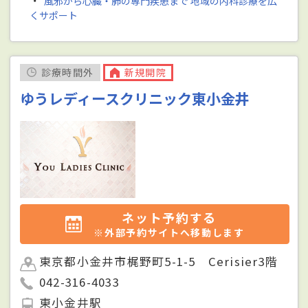
・
風邪から心臓・肺の専門疾患まで 地域の内科診療を広
くサポート
診療時間外
新規開院
ゆうレディースクリニック東小金井
ネット予約する
※外部予約サイトへ移動します
東京都小金井市梶野町5-1-5 Cerisier3階
042-316-4033
東小金井駅