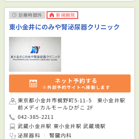
診療時間外
新規開院
東小金井にのみや腎泌尿器クリニック
ネット予約する
※外部予約サイトへ移動します
東京都小金井市梶野町5-11-5 東小金井駅
前メディカルモールひがこ 2F
042-385-2211
武蔵小金井駅 東小金井駅 武蔵境駅
泌尿器科
腎臓内科