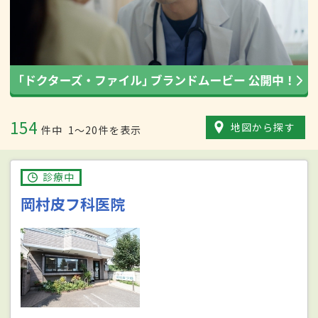
154
地図から探す
件中
1〜20件を表示
診療中
岡村皮フ科医院