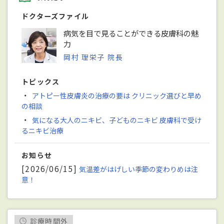
ドクターズファイル
病気を目で見ることができる皮膚科の魅
力
岡村 理栄子 院長
トピックス
・
アトピー性皮膚炎の治療の要は クリニック選びと早め
の相談
・
気になる大人のニキビ、子どものニキビ 皮膚科で受け
るニキビ治療
お知らせ
[2026/06/15]
気温差がはげしい季節の変わりめは注
意！
診療時間外