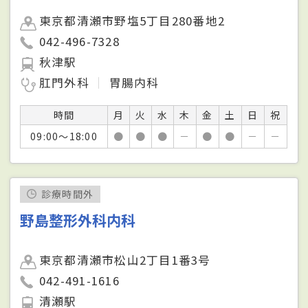
東京都清瀬市野塩5丁目280番地2
042-496-7328
秋津駅
肛門外科
胃腸内科
時間
月
火
水
木
金
土
日
祝
09:00～18:00
●
●
●
－
●
●
－
－
診療時間外
野島整形外科内科
東京都清瀬市松山2丁目1番3号
042-491-1616
清瀬駅