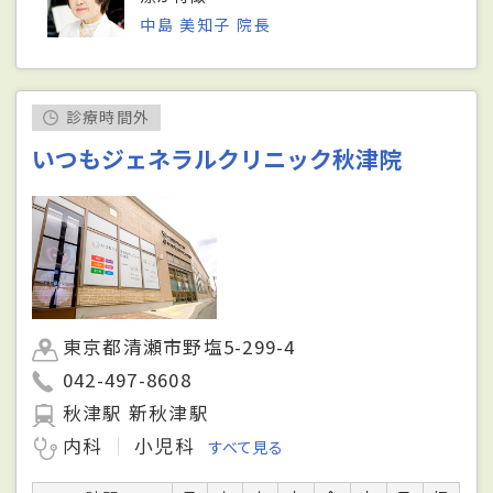
中島 美知子 院長
診療時間外
いつもジェネラルクリニック秋津院
東京都清瀬市野塩5-299-4
042-497-8608
秋津駅 新秋津駅
内科
小児科
すべて見る