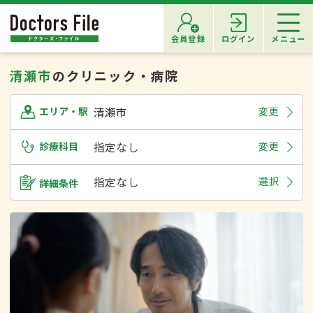
会員登録
ログイン
メニュー
清瀬市
のクリニック・病院
清瀬市
変更
エリア・駅
診療科目
指定なし
変更
指定なし
選択
詳細条件