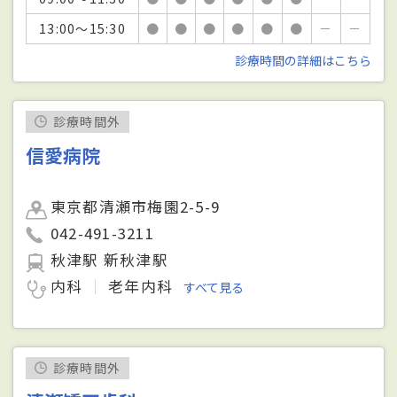
13:00～15:30
●
●
●
●
●
●
－
－
診療時間の詳細はこちら
診療時間外
信愛病院
東京都清瀬市梅園2-5-9
042-491-3211
秋津駅 新秋津駅
内科
老年内科
すべて見る
診療時間外