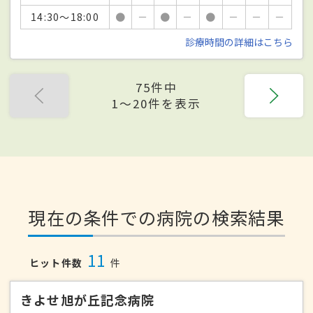
14:30～18:00
●
－
●
－
●
－
－
－
診療時間の詳細はこちら
75件中
1〜20件を表示
現在の条件での病院の検索結果
11
ヒット件数
件
きよせ旭が丘記念病院