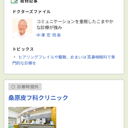
取材記事
ドクターズファイル
コミュニケーションを重視したこまやか
な診療が強み
中澤 宏 院長
トピックス
・
ヒアリングフレイルや難聴、めまいは 耳鼻咽喉科で専
門的な診療を
診療時間外
桑原皮フ科クリニック