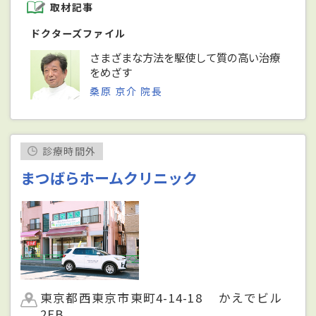
取材記事
ドクターズファイル
さまざまな方法を駆使して質の高い治療
をめざす
桑原 京介 院長
診療時間外
まつばらホームクリニック
東京都西東京市東町4-14-18 かえでビル
2FB