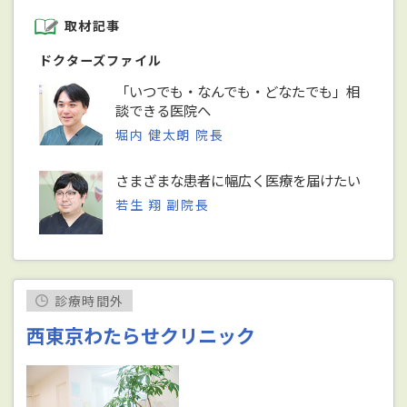
取材記事
ドクターズファイル
「いつでも・なんでも・どなたでも」相
談できる医院へ
堀内 健太朗 院長
さまざまな患者に幅広く医療を届けたい
若生 翔 副院長
診療時間外
西東京わたらせクリニック