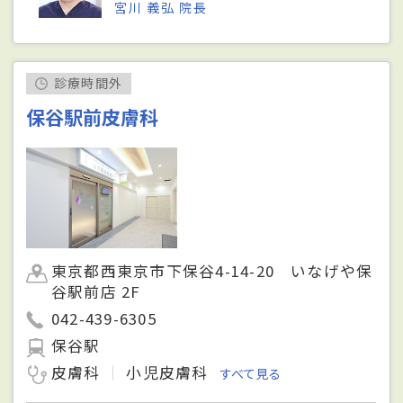
宮川 義弘 院長
診療時間外
保谷駅前皮膚科
東京都西東京市下保谷4-14-20 いなげや保
谷駅前店 2F
042-439-6305
保谷駅
皮膚科
小児皮膚科
すべて見る