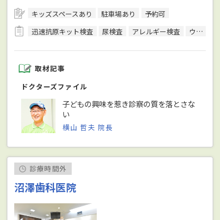
キッズスペースあり
駐車場あり
予約可
迅速抗原キット検査
尿検査
アレルギー検査
ウイルス検査
取材記事
ドクターズファイル
子どもの興味を惹き診察の質を落とさな
い
横山 哲夫 院長
診療時間外
沼澤歯科医院