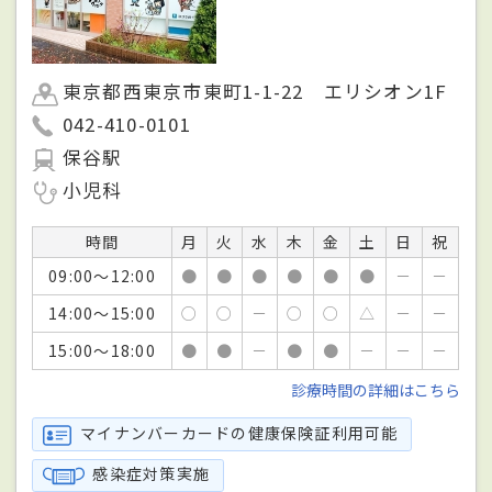
東京都西東京市東町1-1-22 エリシオン1F
042-410-0101
保谷駅
小児科
時間
月
火
水
木
金
土
日
祝
09:00～12:00
●
●
●
●
●
●
－
－
14:00～15:00
○
○
－
○
○
△
－
－
15:00～18:00
●
●
－
●
●
－
－
－
診療時間の詳細はこちら
マイナンバーカードの健康保険証利用可能
感染症対策実施