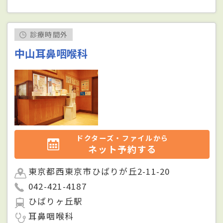
診療時間外
中山耳鼻咽喉科
ドクターズ・ファイルから
ネット予約する
東京都西東京市ひばりが丘2-11-20
042-421-4187
ひばりヶ丘駅
耳鼻咽喉科