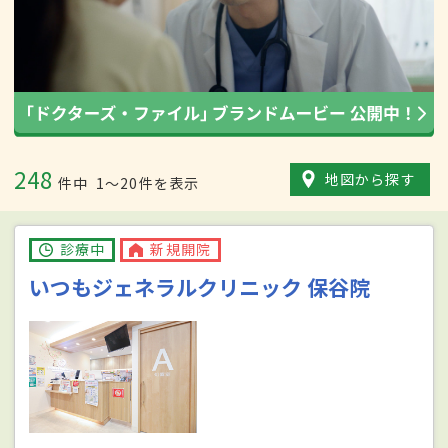
248
地図から探す
件中
1〜20件を表示
診療中
新規開院
いつもジェネラルクリニック 保谷院