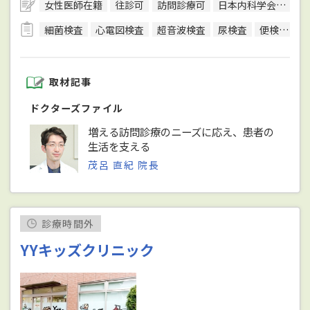
女性医師在籍
往診可
訪問診療可
日本内科学会総合内科専門医
細菌検査
心電図検査
超音波検査
尿検査
便検査
取材記事
ドクターズファイル
増える訪問診療のニーズに応え、患者の
生活を支える
茂呂 直紀 院長
診療時間外
YYキッズクリニック