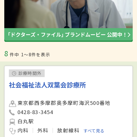
8
件中
1〜8件を表示
診療時間外
社会福祉法人双葉会診療所
東京都西多摩郡奥多摩町海沢500番地
0428-83-3454
白丸駅
内科
外科
放射線科
すべて見る