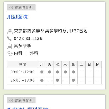
診療時間外
川辺医院
東京都西多摩郡奥多摩町氷川177番地
0428-83-2136
奥多摩駅
内科
外科
時間
月
火
水
木
金
土
日
祝
09:00～12:00
●
●
●
●
●
－
－
－
16:00～18:00
●
－
●
－
●
－
－
－
診療時間外