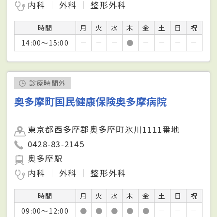
内科
外科
整形外科
時間
月
火
水
木
金
土
日
祝
14:00～15:00
－
－
－
●
－
－
－
－
診療時間外
奥多摩町国民健康保険奥多摩病院
東京都西多摩郡奥多摩町氷川1111番地
0428-83-2145
奥多摩駅
内科
外科
整形外科
時間
月
火
水
木
金
土
日
祝
09:00～12:00
●
●
●
●
●
－
－
－