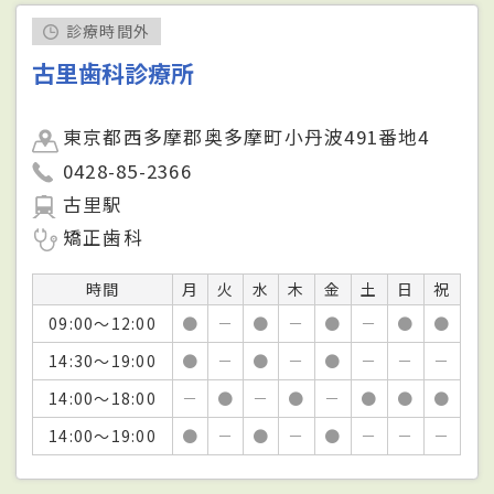
診療時間外
古里歯科診療所
東京都西多摩郡奥多摩町小丹波491番地4
0428-85-2366
古里駅
矯正歯科
時間
月
火
水
木
金
土
日
祝
09:00～12:00
●
－
●
－
●
－
●
●
14:30～19:00
●
－
●
－
●
－
－
－
14:00～18:00
－
●
－
●
－
●
●
●
14:00～19:00
●
－
●
－
●
－
－
－