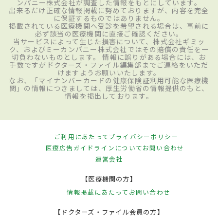
ンパニー株式会社が調査した情報をもとにしています。
出来るだけ正確な情報掲載に努めておりますが、内容を完全
に保証するものではありません。
掲載されている医療機関へ受診を希望される場合は、事前に
必ず該当の医療機関に直接ご確認ください。
当サービスによって生じた損害について、株式会社ギミッ
ク、およびミーカンパニー株式会社ではその賠償の責任を一
切負わないものとします。 情報に誤りがある場合には、お
手数ですがドクターズ・ファイル編集部までご連絡をいただ
けますようお願いいたします。
なお、「マイナンバーカードの健康保険証利用可能な医療機
関」の情報につきましては、厚生労働省の情報提供のもと、
情報を掲出しております。
ご利用にあたって
プライバシーポリシー
医療広告ガイドラインについて
お問い合わせ
運営会社
【医療機関の方】
情報掲載にあたって
お問い合わせ
【ドクターズ・ファイル会員の方】