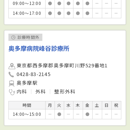
09:00～12:00
●
●
●
●
●
－
－
－
14:00～17:00
●
●
●
●
●
－
－
－
診療時間外
奥多摩病院峰谷診療所
東京都西多摩郡奥多摩町川野529番地1
0428-83-2145
奥多摩駅
内科
外科
整形外科
時間
月
火
水
木
金
土
日
祝
14:00～15:00
－
●
－
－
●
－
－
－