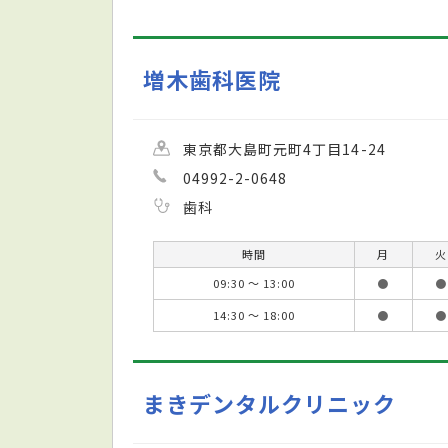
増木歯科医院
東京都大島町元町4丁目14-24
04992-2-0648
歯科
時間
月
火
09:30 ～ 13:00
●
●
14:30 ～ 18:00
●
●
まきデンタルクリニック