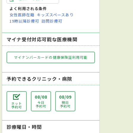
よく利用される条件
女性医師在籍
キッズスペースあり
19時以降診療可
訪問診療可
マイナ受付対応可能な医療機関
マイナンバーカードの健康保険証利用可能
予約できるクリニック・病院
08/08
08/09
今日
明日
ネット
予約可
予約可
予約可
診療曜日・時間