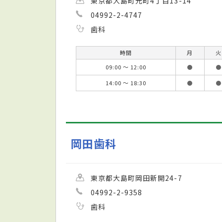
東京都大島町元町4丁目13-14
04992-2-4747
歯科
時間
月
火
09:00 ～ 12:00
●
●
14:00 ～ 18:30
●
●
岡田歯科
東京都大島町岡田新開24-7
04992-2-9358
歯科