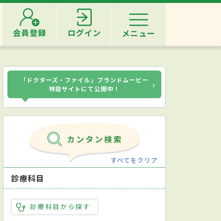
会員登録
ログイン
メニュー
「ドクターズ・ファイル」ブランドムービー
›
特設サイトにて公開中！
すべてをクリア
診療科目
診療科目から探す