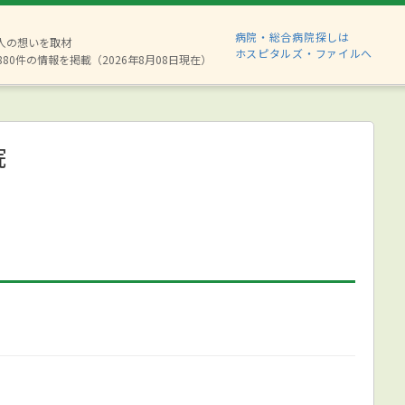
病院・総合病院探しは
2人の想いを取材
ホスピタルズ・ファイルへ
880件の情報を掲載（2026年8月08日現在）
院