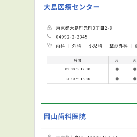
大島医療センター
東京都大島町元町3丁目2-9
04992-2-2345
内科
外科
小児科
整形外科
時間
月
火
09:00 ～ 12:30
●
●
13:30 ～ 15:30
●
●
岡山歯科医院