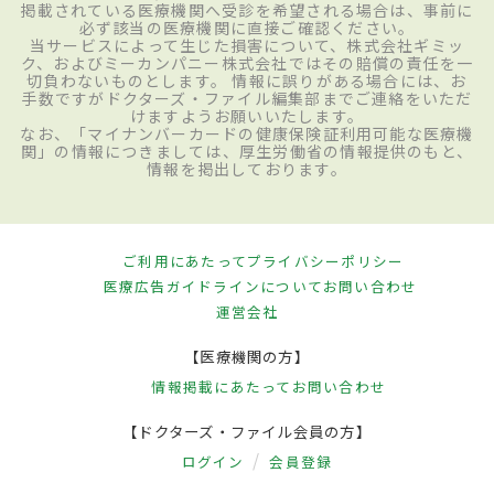
掲載されている医療機関へ受診を希望される場合は、事前に
必ず該当の医療機関に直接ご確認ください。
当サービスによって生じた損害について、株式会社ギミッ
ク、およびミーカンパニー株式会社ではその賠償の責任を一
切負わないものとします。 情報に誤りがある場合には、お
手数ですがドクターズ・ファイル編集部までご連絡をいただ
けますようお願いいたします。
なお、「マイナンバーカードの健康保険証利用可能な医療機
関」の情報につきましては、厚生労働省の情報提供のもと、
情報を掲出しております。
ご利用にあたって
プライバシーポリシー
医療広告ガイドラインについて
お問い合わせ
運営会社
【医療機関の方】
情報掲載にあたって
お問い合わせ
【ドクターズ・ファイル会員の方】
ログイン
会員登録