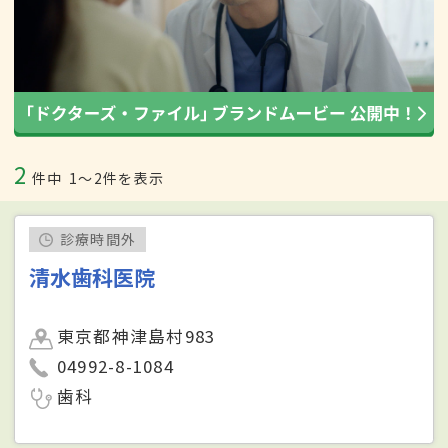
2
件中
1〜2件を表示
診療時間外
清水歯科医院
東京都神津島村983
04992-8-1084
歯科