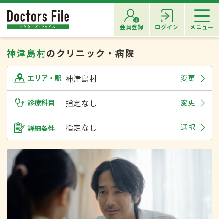
会員登録
ログイン
メニュー
神津島村
のクリニック・病院
神津島村
変更
エリア・駅
診療科目
指定なし
変更
指定なし
選択
詳細条件