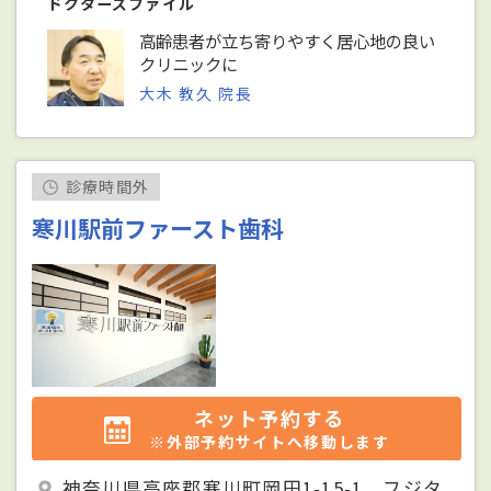
ドクターズファイル
高齢患者が立ち寄りやすく居心地の良い
クリニックに
大木 教久 院長
診療時間外
寒川駅前ファースト歯科
ネット予約する
※外部予約サイトへ移動します
神奈川県高座郡寒川町岡田1-15-1 フジタ