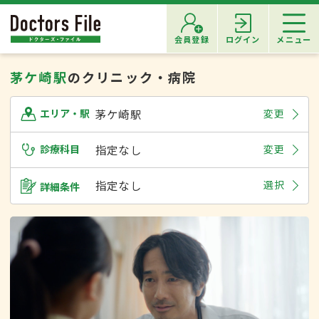
会員登録
ログイン
メニュー
茅ケ崎駅
のクリニック・病院
茅ケ崎駅
変更
エリア・駅
診療科目
指定なし
変更
指定なし
選択
詳細条件