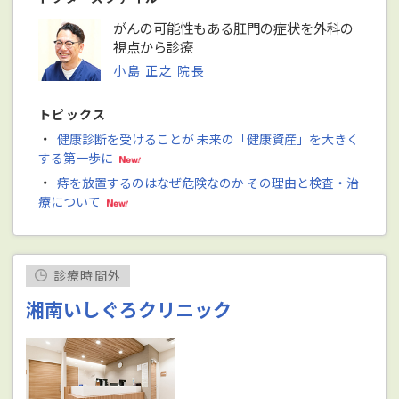
がんの可能性もある肛門の症状を外科の
視点から診療
小島 正之 院長
トピックス
・
健康診断を受けることが 未来の「健康資産」を大きく
する第一歩に
・
痔を放置するのはなぜ危険なのか その理由と検査・治
療について
診療時間外
湘南いしぐろクリニック