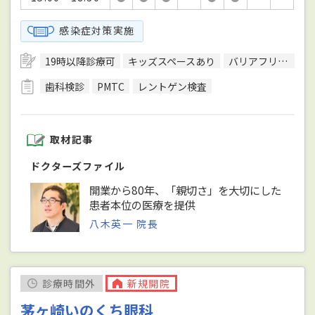
感染症対策実施
19時以降診療可
キッズスペースあり
バリアフリー対応
歯科検診
PMTC
レントゲン検査
取材記事
ドクターズファイル
開業から80年、「親切さ」を大切にした
患者本位の医療を提供
八木英一 院長
診療時間外
新規開院
茅ヶ崎いのくち眼科