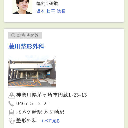
幅広く研鑽
坂本 壮平 院長
診療時間外
藤川整形外科
神奈川県茅ヶ崎市円蔵1-23-13
0467-51-2121
北茅ケ崎駅 茅ケ崎駅
整形外科
すべて見る