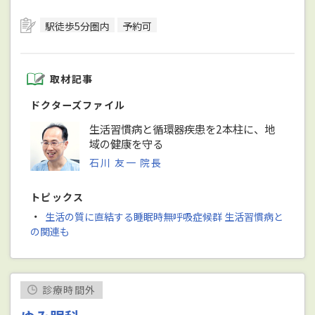
駅徒歩5分圏内
予約可
取材記事
ドクターズファイル
生活習慣病と循環器疾患を2本柱に、地
域の健康を守る
石川 友一 院長
トピックス
・
生活の質に直結する睡眠時無呼吸症候群 生活習慣病と
の関連も
診療時間外