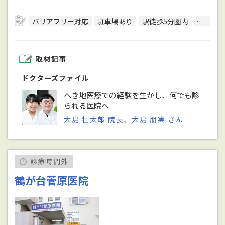
バリアフリー対応
駐車場あり
駅徒歩5分圏内
訪問診
取材記事
ドクターズファイル
へき地医療での経験を生かし、何でも診
られる医院へ
大島 壮太郎 院長、大島 朋実 さん
診療時間外
鶴が台菅原医院