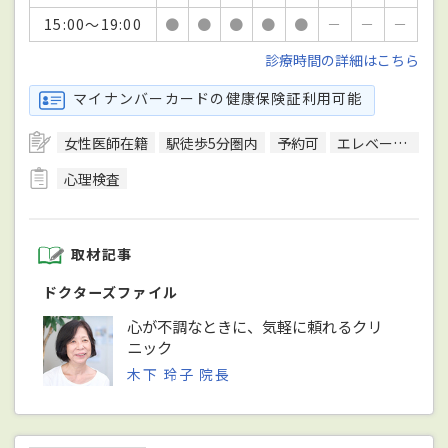
15:00～19:00
●
●
●
●
●
－
－
－
診療時間の詳細はこちら
マイナンバーカードの健康保険証利用可能
女性医師在籍
駅徒歩5分圏内
予約可
エレベーターあり
心理検査
取材記事
ドクターズファイル
心が不調なときに、気軽に頼れるクリ
ニック
木下 玲子 院長