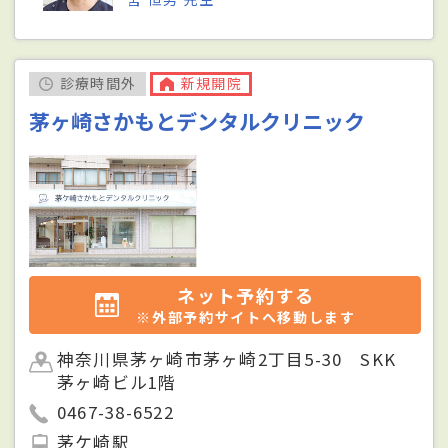
診療時間外
新規開院
茅ヶ崎さかもとデンタルクリニック
ネット予約する
※外部予約サイトへ移動します
神奈川県茅ヶ崎市茅ヶ崎2丁目5-30 SKK
茅ヶ崎ビル1階
0467-38-6522
茅ケ崎駅