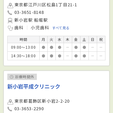
東京都江戸川区松島1丁目21-1
03-3651-8148
新小岩駅 船堀駅
歯科
小児歯科
すべて見る
時間
月
火
水
木
金
土
日
祝
09:00～13:00
●
●
●
－
●
●
－
－
14:30～18:00
●
●
●
－
●
●
－
－
診療時間外
新小岩平成クリニック
東京都葛飾区新小岩2-2-20
03-3653-2290