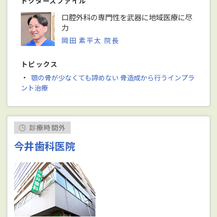
ドクターズファイル
口腔外科の専門性を武器に地域医療に尽
力
岡田 素平太 院長
トピックス
・
顎の骨が少なくても諦めない 骨造成から行うインプラ
ント治療
診療時間外
今井歯科医院