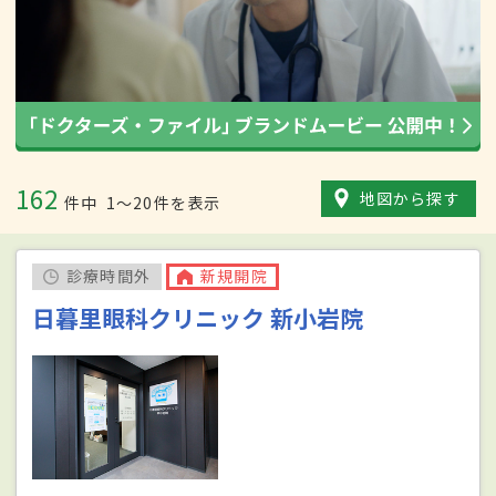
162
地図から探す
件中
1〜20件を表示
診療時間外
新規開院
日暮里眼科クリニック 新小岩院