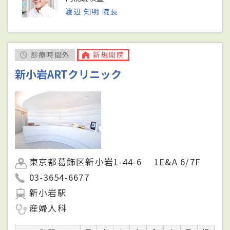
渡辺 知明 院長
診療時間外
新規開院
新小岩ARTクリニック
東京都葛飾区新小岩1-44-6 1E&A 6/7F
03-3654-6677
新小岩駅
産婦人科