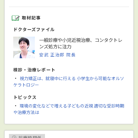
取材記事
ドクターズファイル
一般診療や小児近視治療、コンタクトレ
ンズ処方に注力
安武 正治郎 院長
検診・治療レポート
・
視力矯正は、就寝中に行える 小学生から可能なオルソ
ケラトロジー
トピックス
・
環境の変化などで増える子どもの近視 適切な受診時期
や治療方法は
診療時間外