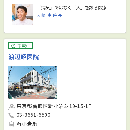
「病気」ではなく「人」を診る医療
大嶋 康 院長
診療中
渡辺昭医院
東京都葛飾区新小岩2-19-15-1F
03-3651-6500
新小岩駅