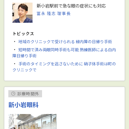
新小岩駅前で急な眼の症状にも対応
冨永 隆志 理事長
トピックス
・
地域のクリニックで受けられる 緑内障の日帰り手術
・
短時間で済み両眼同時手術も可能 熟練医師による白内
障日帰り手術
・
手術のタイミングを逃さないために 硝子体手術は町の
クリニックで
診療時間外
新小岩眼科