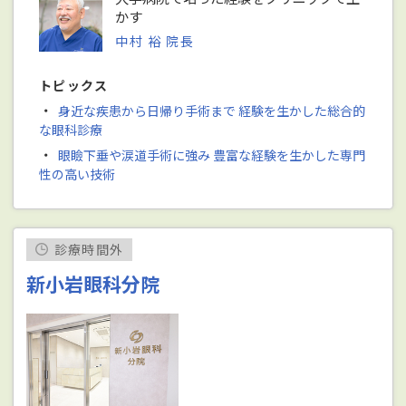
かす
中村 裕 院長
トピックス
・
身近な疾患から日帰り手術まで 経験を生かした総合的
な眼科診療
・
眼瞼下垂や涙道手術に強み 豊富な経験を生かした専門
性の高い技術
診療時間外
新小岩眼科分院