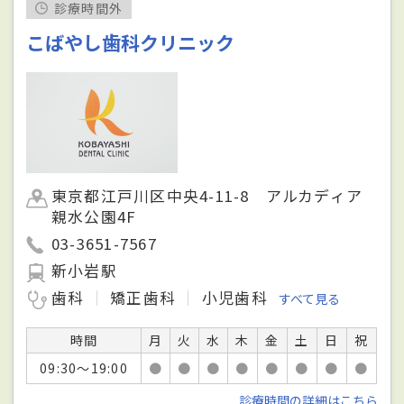
診療時間外
こばやし歯科クリニック
東京都江戸川区中央4-11-8 アルカディア
親水公園4F
03-3651-7567
新小岩駅
歯科
矯正歯科
小児歯科
すべて見る
時間
月
火
水
木
金
土
日
祝
09:30～19:00
●
●
●
●
●
●
●
●
診療時間の詳細はこちら