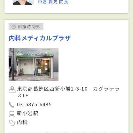
中筋 貴史 院長
診療時間外
内科メディカルプラザ
東京都葛飾区西新小岩1-3-10 カグラテラ
ス1F
03-5875-6485
新小岩駅
内科