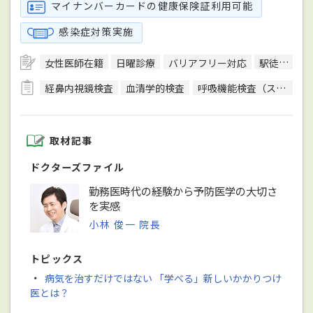
マイナンバーカードの健康保険証利用可能
感染症対策実施
女性医師在籍
日曜診療
バリアフリー対応
駅徒歩5分圏内
経鼻内視鏡検査
血清学的検査
呼吸機能検査（スパイロメトリー）
取材記事
ドクターズファイル
勤務医時代の経験から予防医学の大切さ
を実感
小林 俊一 院長
トピックス
・
病気を治すだけではない 「学べる」新しいかかりつけ
医とは？