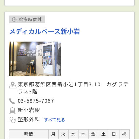
診療時間外
メディカルベース新小岩
東京都葛飾区西新小岩1丁目3-10 カグラテ
ラス3階
03-5875-7067
新小岩駅
整形外科
すべて見る
時間
月
火
水
木
金
土
日
祝