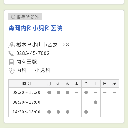
診療時間外
森岡内科小児科医院
栃木県小山市乙女1-28-1
0285-45-7002
間々田駅
内科
小児科
時間
月
火
水
木
金
土
日
祝
08:30～12:30
●
●
●
－
●
－
－
－
08:30～13:00
－
－
－
－
－
●
－
－
14:30～18:00
●
●
●
－
●
－
－
－