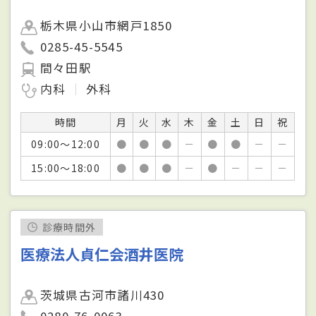
栃木県小山市網戸1850
0285-45-5545
間々田駅
内科
外科
時間
月
火
水
木
金
土
日
祝
09:00～12:00
●
●
●
－
●
●
－
－
15:00～18:00
●
●
●
－
●
－
－
－
診療時間外
医療法人貞仁会酒井医院
茨城県古河市諸川430
0280-76-0063