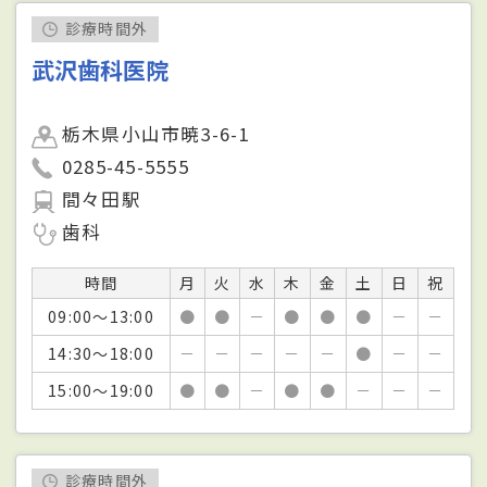
診療時間外
武沢歯科医院
栃木県小山市暁3-6-1
0285-45-5555
間々田駅
歯科
時間
月
火
水
木
金
土
日
祝
09:00～13:00
●
●
－
●
●
●
－
－
14:30～18:00
－
－
－
－
－
●
－
－
15:00～19:00
●
●
－
●
●
－
－
－
診療時間外