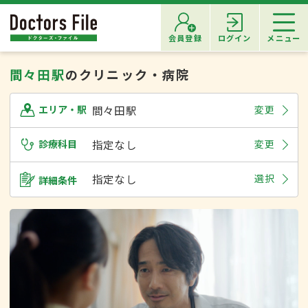
会員登録
ログイン
メニュー
間々田駅
のクリニック・病院
間々田駅
変更
エリア・駅
診療科目
指定なし
変更
指定なし
選択
詳細条件