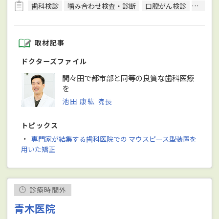
歯科検診
噛み合わせ検査・診断
口腔がん検診
CT検査
取材記事
ドクターズファイル
間々田で都市部と同等の良質な歯科医療
を
池田 康紘 院長
トピックス
・
専門家が結集する歯科医院での マウスピース型装置を
用いた矯正
診療時間外
青木医院