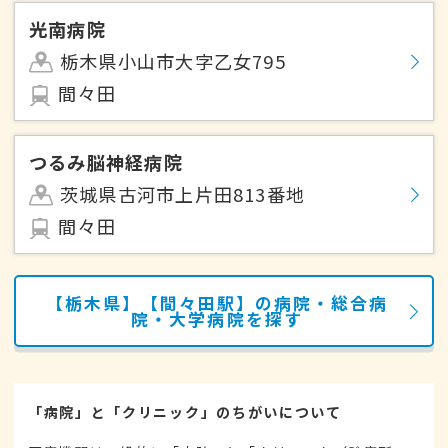
光南病院
栃木県小山市大字乙女795
間々田
つるみ脳神経病院
茨城県古河市上片田813番地
間々田
【栃木県】【間々田駅】の病院・総合病
院・大学病院を探す
「病院」と「クリニック」のちがいについて