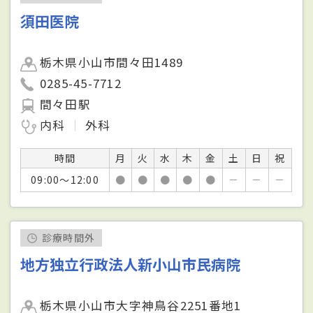
須田医院
栃木県小山市間々田1489
0285-45-7712
間々田駅
内科
外科
時間
月
火
水
木
金
土
日
祝
09:00～12:00
●
●
●
●
●
－
－
－
診療時間外
地方独立行政法人新小山市民病院
栃木県小山市大字神鳥谷2251番地1