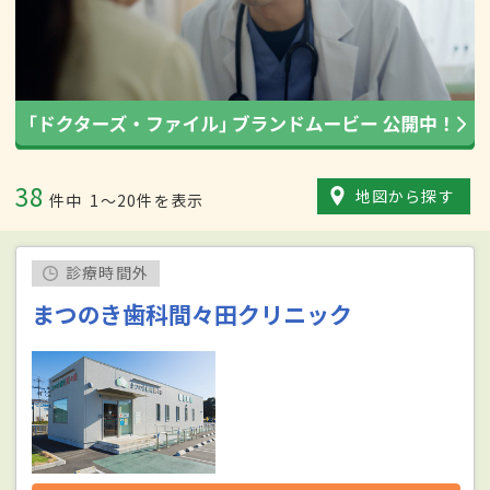
38
地図から探す
件中
1〜20件を表示
診療時間外
まつのき歯科間々田クリニック