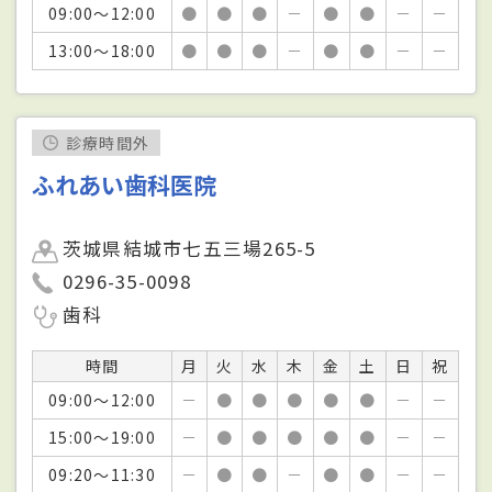
09:00～12:00
●
●
●
－
●
●
－
－
13:00～18:00
●
●
●
－
●
●
－
－
診療時間外
ふれあい歯科医院
茨城県結城市七五三場265-5
0296-35-0098
歯科
時間
月
火
水
木
金
土
日
祝
09:00～12:00
－
●
●
●
●
●
－
－
15:00～19:00
－
●
●
●
●
●
－
－
09:20～11:30
－
●
●
－
●
●
－
－