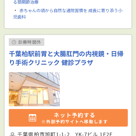
る顎関節治療
・
赤ちゃんの頃から自然な通院習慣を 成長に寄り添う小
児歯科
診療時間外
千葉柏駅前胃と大腸肛門の内視鏡・日帰
り手術クリニック 健診プラザ
ネット予約する
※外部予約サイトへ移動します
千葉県柏市旭町1-1-2 YK-7ビル 1F2F