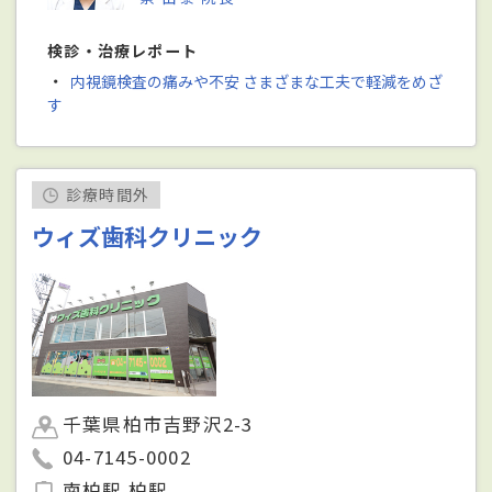
検診・治療レポート
・
内視鏡検査の痛みや不安 さまざまな工夫で軽減をめざ
す
診療時間外
ウィズ歯科クリニック
千葉県柏市吉野沢2-3
04-7145-0002
南柏駅 柏駅