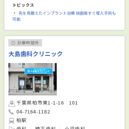
トピックス
・
先を見据えたインプラント治療 抜歯後すぐ埋入手術も
可能
診療時間外
大島歯科クリニック
千葉県柏市東1-1-16 101
04-7164-1182
柏駅
歯科
矯正歯科
小児歯科