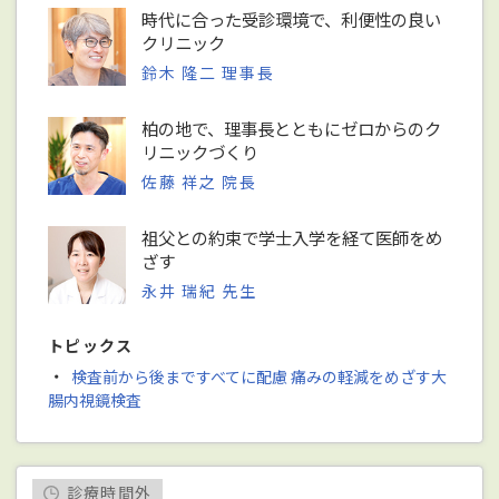
時代に合った受診環境で、利便性の良い
クリニック
鈴木 隆二 理事長
柏の地で、理事長とともにゼロからのク
リニックづくり
佐藤 祥之 院長
祖父との約束で学士入学を経て医師をめ
ざす
永井 瑞紀 先生
トピックス
・
検査前から後まですべてに配慮 痛みの軽減をめざす大
腸内視鏡検査
診療時間外