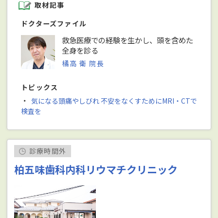
取材記事
ドクターズファイル
救急医療での経験を生かし、頭を含めた
全身を診る
橘高 衛 院長
トピックス
・
気になる頭痛やしびれ 不安をなくすためにMRI・CTで
検査を
診療時間外
柏五味歯科内科リウマチクリニック