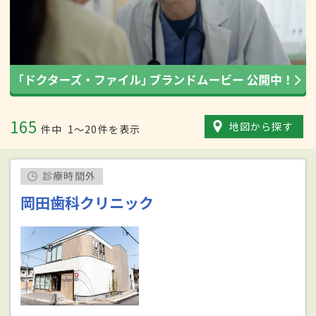
165
地図から探す
件中
1〜20件を表示
診療時間外
岡田歯科クリニック