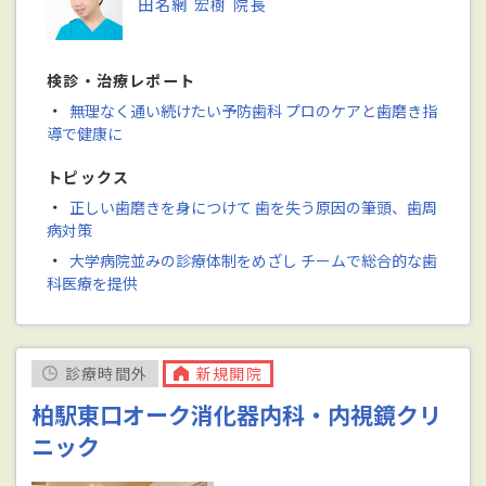
田名網 宏樹 院長
検診・治療レポート
・
無理なく通い続けたい予防歯科 プロのケアと歯磨き指
導で健康に
トピックス
・
正しい歯磨きを身につけて 歯を失う原因の筆頭、歯周
病対策
・
大学病院並みの診療体制をめざし チームで総合的な歯
科医療を提供
診療時間外
新規開院
柏駅東口オーク消化器内科・内視鏡クリ
ニック