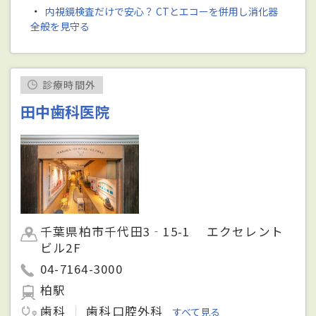
・
内視鏡検査だけで安心？ CTとエコーを併用し消化器
全般を見守る
診療時間外
田中歯科医院
千葉県柏市千代田3‐15-1 エクセレント
ビル2F
04-7164-3000
柏駅
歯科
歯科口腔外科
すべて見る