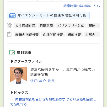
診療時間の詳細はこちら
マイナンバーカードの健康保険証利用可能
女性医師在籍
日曜診療
バリアフリー対応
駅徒歩5分圏内
経鼻内視鏡検査
血清学的検査
細菌検査
上部内視鏡検査
取材記事
ドクターズファイル
豊富な経験を生かし、専門的かつ幅広い
診療を実現
依田 雄介 院長
トピックス
・
内視鏡検査を受ける好機を逃さず つらい治療を回避し
て命を守る