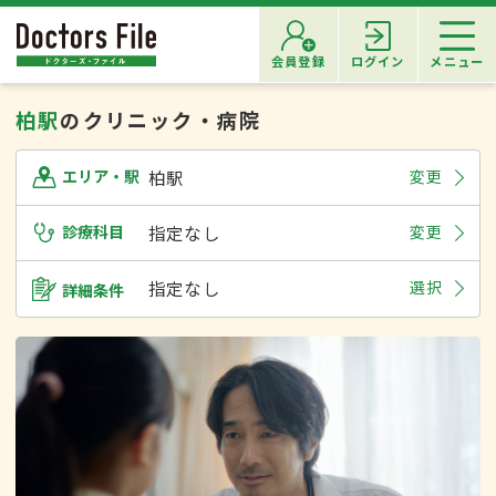
会員登録
ログイン
メニュー
柏駅
のクリニック・病院
柏駅
変更
エリア・駅
診療科目
指定なし
変更
指定なし
選択
詳細条件