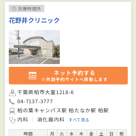
診療時間外
花野井クリニック
ネット予約する
※外部予約サイトへ移動します
千葉県柏市大室1218-6
04-7137-3777
柏の葉キャンパス駅 柏たなか駅 柏駅
内科
消化器内科
すべて見る
時間
月
火
水
木
金
土
日
祝