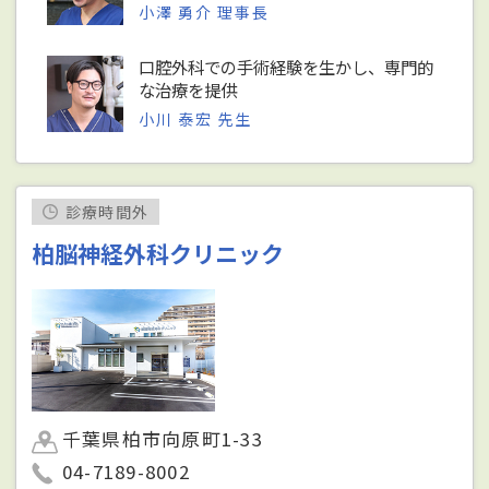
小澤 勇介 理事長
口腔外科での手術経験を生かし、専門的
な治療を提供
小川 泰宏 先生
診療時間外
柏脳神経外科クリニック
千葉県柏市向原町1-33
04-7189-8002