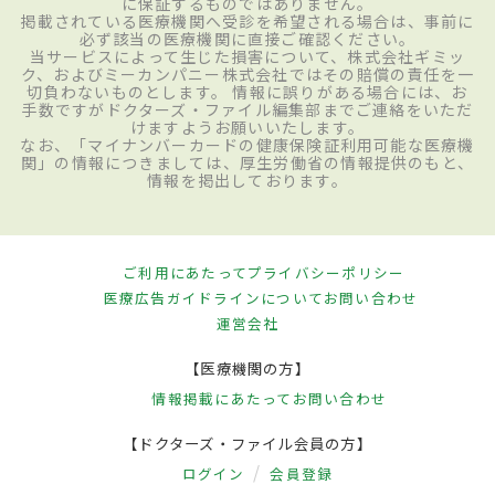
に保証するものではありません。
掲載されている医療機関へ受診を希望される場合は、事前に
必ず該当の医療機関に直接ご確認ください。
当サービスによって生じた損害について、株式会社ギミッ
ク、およびミーカンパニー株式会社ではその賠償の責任を一
切負わないものとします。 情報に誤りがある場合には、お
手数ですがドクターズ・ファイル編集部までご連絡をいただ
けますようお願いいたします。
なお、「マイナンバーカードの健康保険証利用可能な医療機
関」の情報につきましては、厚生労働省の情報提供のもと、
情報を掲出しております。
ご利用にあたって
プライバシーポリシー
医療広告ガイドラインについて
お問い合わせ
運営会社
【医療機関の方】
情報掲載にあたって
お問い合わせ
【ドクターズ・ファイル会員の方】
ログイン
会員登録