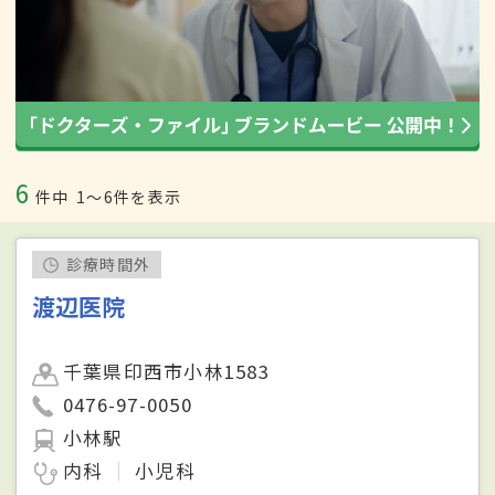
6
件中
1〜6件を表示
診療時間外
渡辺医院
千葉県印西市小林1583
0476-97-0050
小林駅
内科
小児科