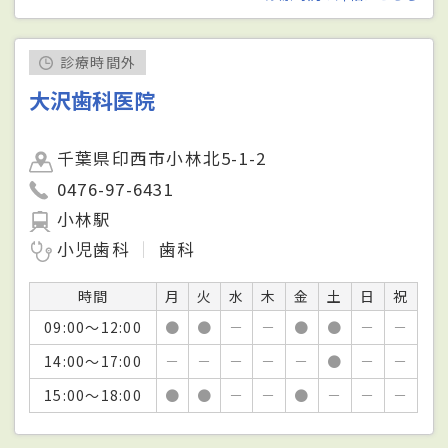
診療時間外
大沢歯科医院
千葉県印西市小林北5-1-2
0476-97-6431
小林駅
小児歯科
歯科
時間
月
火
水
木
金
土
日
祝
09:00～12:00
●
●
－
－
●
●
－
－
14:00～17:00
－
－
－
－
－
●
－
－
15:00～18:00
●
●
－
－
●
－
－
－