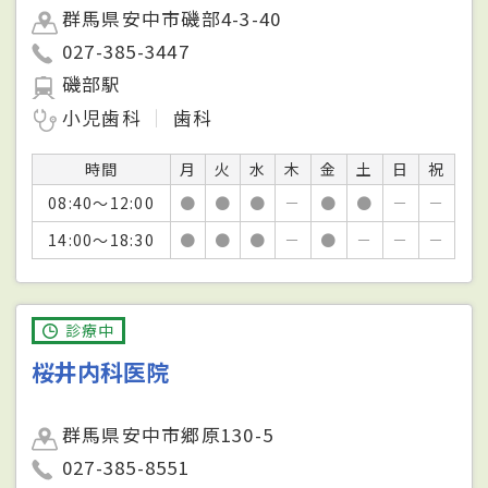
群馬県安中市磯部4-3-40
027-385-3447
磯部駅
小児歯科
歯科
時間
月
火
水
木
金
土
日
祝
08:40～12:00
●
●
●
－
●
●
－
－
14:00～18:30
●
●
●
－
●
－
－
－
診療中
桜井内科医院
群馬県安中市郷原130-5
027-385-8551